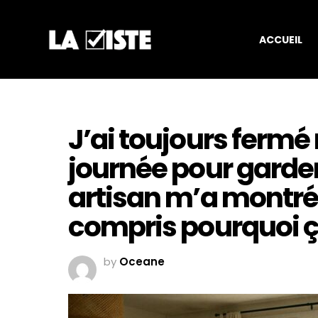
ACCUEIL
J’ai toujours fermé
journée pour garder l
artisan m’a montré 
compris pourquoi ça
by
Oceane