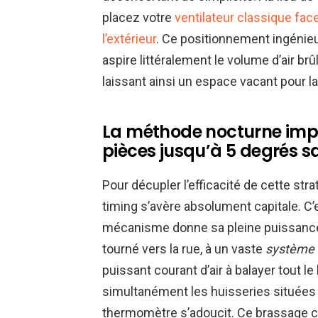
placez votre
ventilateur classique face
l’extérieur
. Ce positionnement ingénie
aspire littéralement le volume d’air brû
laissant ainsi un espace vacant pour lai
La méthode nocturne impa
pièces jusqu’à 5 degrés s
Pour décupler l’efficacité de cette str
timing s’avère absolument capitale. C’e
mécanisme donne sa pleine puissance.
tourné vers la rue, à un vaste
système 
puissant courant d’air à balayer tout l
simultanément les huisseries situées
thermomètre s’adoucit. Ce brassage c