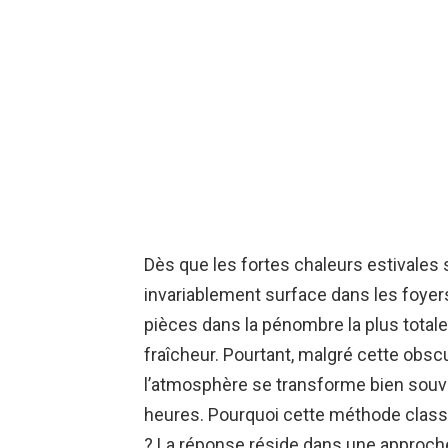
Dès que les fortes chaleurs estivales s’
invariablement surface dans les foyers 
pièces dans la pénombre la plus total
fraîcheur. Pourtant, malgré cette obs
l’atmosphère se transforme bien souve
heures. Pourquoi cette méthode classi
? La réponse réside dans une approche