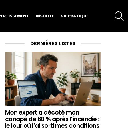
S
VERTISSEMENT
INSOLITE
VIE PRATIQUE
DERNIÈRES LISTES
Mon expert a décoté mon
canapé de 60 % après l’incendie :
le jour où j’ai sorti mes conditions