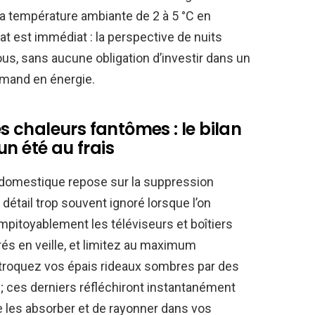
la température ambiante de 2 à 5 °C en
at est immédiat : la perspective de nuits
us, sans aucune obligation d’investir dans un
mand en énergie.
es chaleurs fantômes : le bilan
n été au frais
n domestique repose sur la suppression
détail trop souvent ignoré lorsque l’on
mpitoyablement les téléviseurs et boîtiers
és en veille, et limitez au maximum
us, troquez vos épais rideaux sombres par des
 ; ces derniers réfléchiront instantanément
de les absorber et de rayonner dans vos