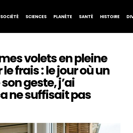
SOCIÉTÉ
SCIENCES
PLANÈTE
SANTÉ
HISTOIRE
DI
 mes volets en pleine
e frais : le jour où un
son geste, j’ai
 ne suffisait pas