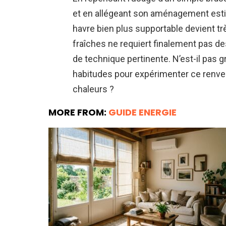
et en allégeant son aménagement esti
havre bien plus supportable devient tr
fraîches ne requiert finalement pas de
de technique pertinente. N’est-il pas
habitudes pour expérimenter ce renve
chaleurs ?
MORE FROM:
GUIDE ENERGIE