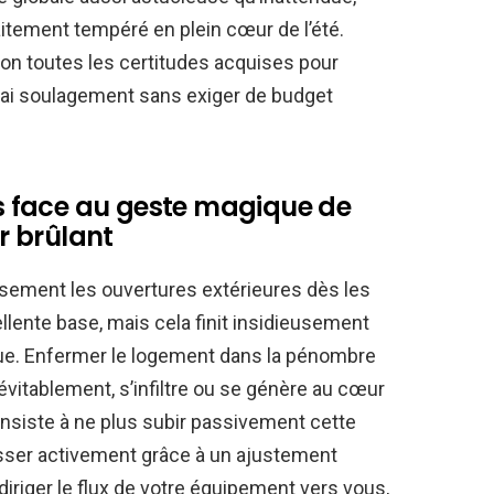
itement tempéré en plein cœur de l’été.
ion toutes les certitudes acquises pour
vrai soulagement sans exiger de budget
més face au geste magique de
ir brûlant
usement les ouvertures extérieures dès les
llente base, mais cela finit insidieusement
que. Enfermer le logement dans la pénombre
inévitablement, s’infiltre ou se génère au cœur
consiste à ne plus subir passivement cette
sser activement grâce à un ajustement
diriger le flux de votre équipement vers vous,