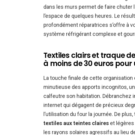
dans les murs permet de faire chuter 
l’espace de quelques heures. Le résult
profondément réparatrices s’offre à vo
système réfrigérant complexe et gour
Textiles clairs et traque d
à moins de 30 euros pour u
La touche finale de cette organisatio
minutieuse des apports incognitos, un 
calfeutre son habitation. Débranchez i
internet qui dégagent de précieux degr
l’utilisation du four la journée. De pl
textiles aux teintes claires
et légères
les rayons solaires agressifs au lieu 