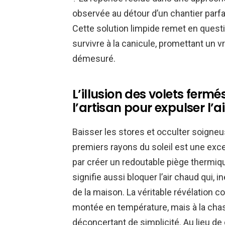
observée au détour d’un chantier parfa
Cette solution limpide remet en quest
survivre à la canicule, promettant un 
démesuré.
L’illusion des volets fer
l’artisan pour expulser l’a
Baisser les stores et occulter soigne
premiers rayons du soleil est une exce
par créer un redoutable piège thermi
signifie aussi bloquer l’air chaud qui, 
de la maison. La véritable révélation 
montée en température, mais à la cha
déconcertant de simplicité. Au lieu de 