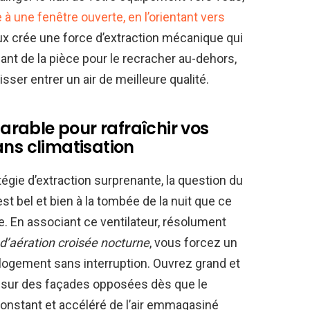
 à une fenêtre ouverte, en l’orientant vers
ux crée une force d’extraction mécanique qui
lant de la pièce pour le recracher au-dehors,
sser entrer un air de meilleure qualité.
rable pour rafraîchir vos
ans climatisation
atégie d’extraction surprenante, la question du
st bel et bien à la tombée de la nuit que ce
 En associant ce ventilateur, résolument
d’aération croisée nocturne
, vous forcez un
e logement sans interruption. Ouvrez grand et
 sur des façades opposées dès que le
onstant et accéléré de l’air emmagasiné