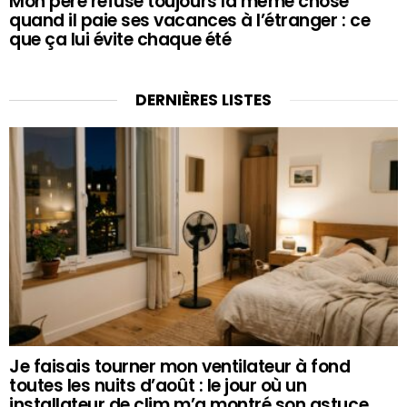
Mon père refuse toujours la même chose
quand il paie ses vacances à l’étranger : ce
que ça lui évite chaque été
DERNIÈRES LISTES
Je faisais tourner mon ventilateur à fond
toutes les nuits d’août : le jour où un
installateur de clim m’a montré son astuce,