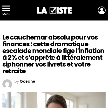
L
Menu
Le cauchemar absolu pour vos
finances : cette dramatique
escalade mondiale fige l’inflation
à 2% et s’apprête à littéralement
siphonner vos livrets et votre
retraite
by
Oceane