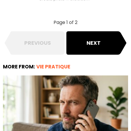
Page 1 of 2
PREVIOUS
NEXT
MORE FROM:
VIE PRATIQUE