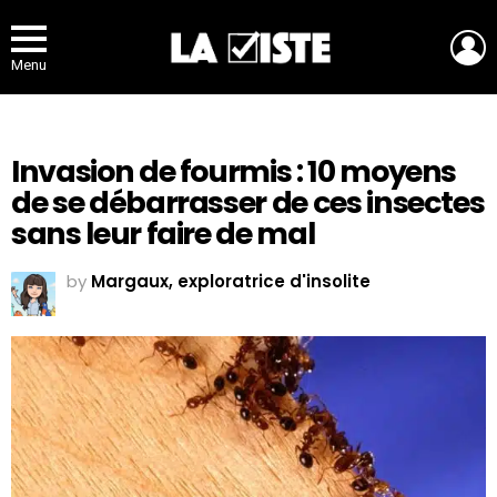
L
Menu
Invasion de fourmis : 10 moyens
de se débarrasser de ces insectes
sans leur faire de mal
by
Margaux, exploratrice d'insolite