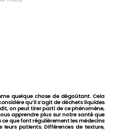
ts : Pixabay
omme quelque chose de dégoûtant. Cela
considère qu’il s’agit de déchets liquides
dit, on peut tirer parti de ce phénomène,
t nous apprendre plus sur notre santé que
rs ce que font régulièrement les médecins
 leurs patients. Différences de texture,