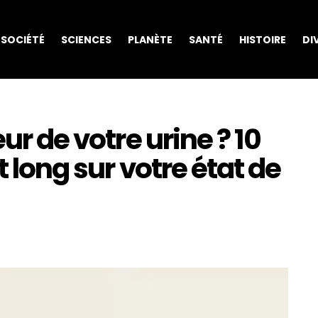
SOCIÉTÉ
SCIENCES
PLANÈTE
SANTÉ
HISTOIRE
DI
ur de votre urine ? 10
t long sur votre état de