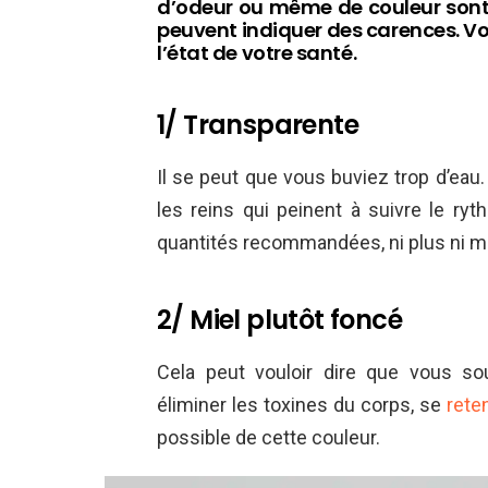
d’odeur ou même de couleur sont 
peuvent indiquer des carences. Voi
l’état de votre santé.
1/ Transparente
Il se peut que vous buviez trop d’ea
les reins qui peinent à suivre le r
quantités recommandées, ni plus ni m
2/ Miel plutôt foncé
Cela peut vouloir dire que vous sou
éliminer les toxines du corps, se
rete
possible de cette couleur.