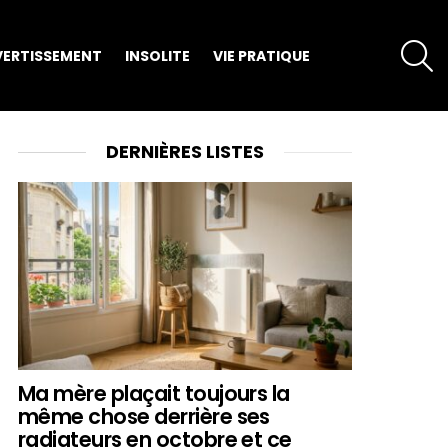
S
VERTISSEMENT
INSOLITE
VIE PRATIQUE
DERNIÈRES LISTES
Ma mère plaçait toujours la
même chose derrière ses
radiateurs en octobre et ce