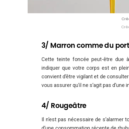
Créd
Créd
3/ Marron comme du por
Cette teinte foncée peut-être due 
indiquer que votre corps est en plei
convient d’être vigilant et de consulte
vous assurer qu’il ne s’agit pas d’une i
4/ Rougeâtre
Il n’est pas nécessaire de s’alarmer t
d’une consommation récente de rhuba