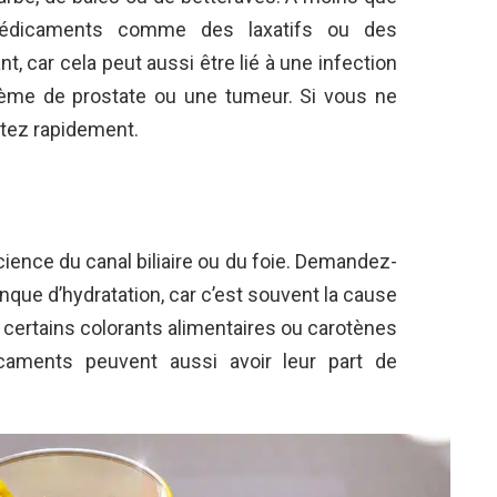
médicaments comme des laxatifs ou des
t, car cela peut aussi être lié à une infection
blème de prostate ou une tumeur. Si vous ne
tez rapidement.
cience du canal biliaire ou du foie. Demandez-
anque d’hydratation, car c’est souvent la cause
, certains colorants alimentaires ou carotènes
icaments peuvent aussi avoir leur part de