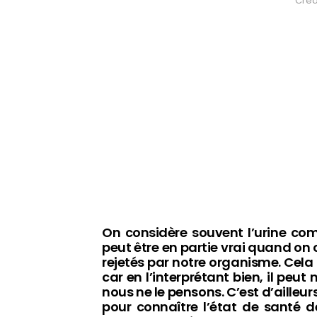
Crédi
On considère souvent l’urine c
peut être en partie vrai quand on 
rejetés par notre organisme. Cela 
car en l’interprétant bien, il peu
nous ne le pensons. C’est d’ailleu
pour connaître l’état de santé de