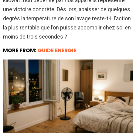
kilowatt non dépensé par nos appareils représente
une victoire concrète. Dès lors, abaisser de quelques
degrés la température de son lavage reste-t-il l’action
la plus rentable que l’on puisse accomplir chez soi en
moins de trois secondes ?
MORE FROM:
GUIDE ENERGIE