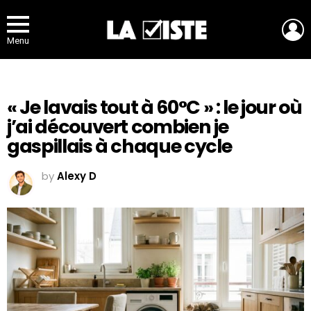
L
Menu
« Je lavais tout à 60°C » : le jour où
j’ai découvert combien je
gaspillais à chaque cycle
by
Alexy D