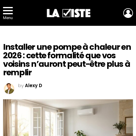
L
Menu
Installer une pompe à chaleur en
2026 : cette formalité que vos
voisins n’auront peut-être plus à
remplir
by
Alexy D