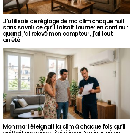
J’utilisais ce réglage de ma clim chaque nuit
sans savoir ce qu’il faisait tourner en continu :
quand j’ai relevé mon compteur, j’ai tout
arrêté
Mon mari éteignait la clim à chaque fois qu’il
quittait une pièce : j’ai ri jusqu’au jour où un