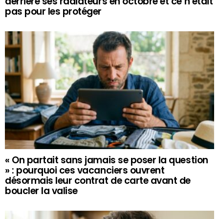
derrière ses radiateurs en octobre et ce n’était
pas pour les protéger
« On partait sans jamais se poser la question
» : pourquoi ces vacanciers ouvrent
désormais leur contrat de carte avant de
boucler la valise