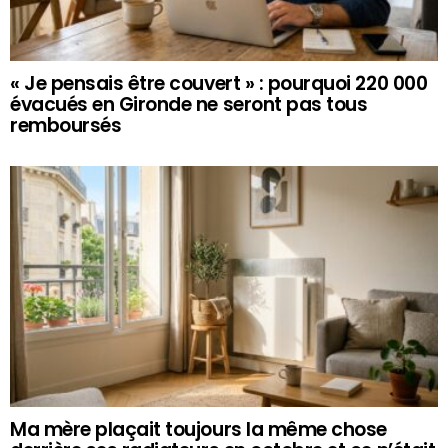
« Je pensais être couvert » : pourquoi 220 000
évacués en Gironde ne seront pas tous
remboursés
Ma mère plaçait toujours la même chose