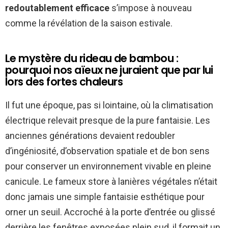
redoutablement efficace
s’impose à nouveau
comme la révélation de la saison estivale.
Le mystère du rideau de bambou :
pourquoi nos aïeux ne juraient que par lui
lors des fortes chaleurs
Il fut une époque, pas si lointaine, où la climatisation
électrique relevait presque de la pure fantaisie. Les
anciennes générations devaient redoubler
d’ingéniosité, d’observation spatiale et de bon sens
pour conserver un environnement vivable en pleine
canicule. Le fameux store à lanières végétales n’était
donc jamais une simple fantaisie esthétique pour
orner un seuil. Accroché à la porte d’entrée ou glissé
derrière les fenêtres exposées plein sud, il formait un