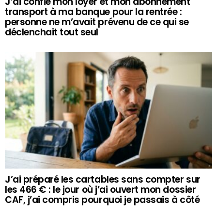
J’ai confié mon loyer et mon abonnement
transport à ma banque pour la rentrée :
personne ne m’avait prévenu de ce qui se
déclenchait tout seul
J’ai préparé les cartables sans compter sur
les 466 € : le jour où j’ai ouvert mon dossier
CAF, j’ai compris pourquoi je passais à côté