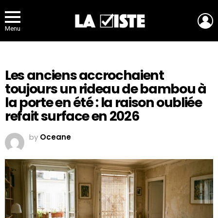
L
Menu
Les anciens accrochaient
toujours un rideau de bambou à
la porte en été : la raison oubliée
refait surface en 2026
by
Oceane