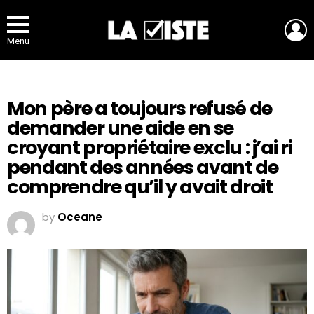
L
Menu
Mon père a toujours refusé de
demander une aide en se
croyant propriétaire exclu : j’ai ri
pendant des années avant de
comprendre qu’il y avait droit
by
Oceane