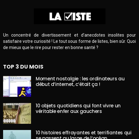
Un concentré de divertissement et d’anecdotes insolites pour
satisfaire votre curiosité ! Le tout sous forme de listes, bien sûr. Quoi
de mieux que le rire pour rester en bonne santé ?
TOP 3 DU MOIS
Moment nostalgie : les ordinateurs au
début d’internet, c’était ça !
10 objets quotidiens qui font vivre un
véritable enfer aux gauchers
10 histoires effrayantes et terrifiantes qui
se passent au large de l’océan