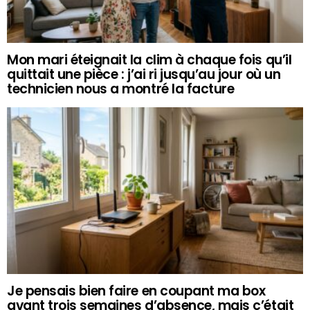
Mon mari éteignait la clim à chaque fois qu’il
quittait une pièce : j’ai ri jusqu’au jour où un
technicien nous a montré la facture
Je pensais bien faire en coupant ma box
avant trois semaines d’absence, mais c’était