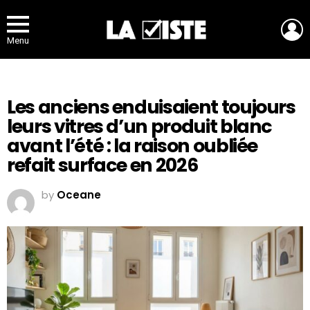
L
Menu
Les anciens enduisaient toujours
leurs vitres d’un produit blanc
avant l’été : la raison oubliée
refait surface en 2026
by
Oceane