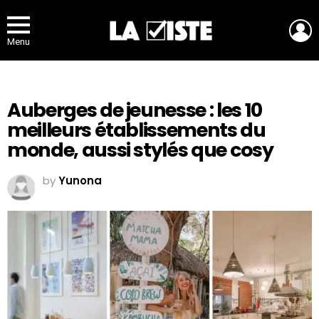
L
Menu
Auberges de jeunesse : les 10
meilleurs établissements du
monde, aussi stylés que cosy
by
Yunona