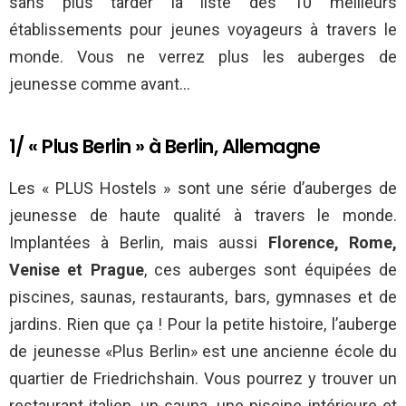
sans plus tarder la liste des 10 meilleurs
établissements pour jeunes voyageurs à travers le
monde. Vous ne verrez plus les auberges de
jeunesse comme avant…
1/ « Plus Berlin » à Berlin, Allemagne
Les « PLUS Hostels » sont une série d’auberges de
jeunesse de haute qualité à travers le monde.
Implantées à Berlin, mais aussi
Florence, Rome,
Venise et Prague
, ces auberges sont équipées de
piscines, saunas, restaurants, bars, gymnases et de
jardins. Rien que ça ! Pour la petite histoire, l’auberge
de jeunesse «Plus Berlin» est une ancienne école du
quartier de Friedrichshain. Vous pourrez y trouver un
restaurant italien, un sauna, une piscine intérieure et