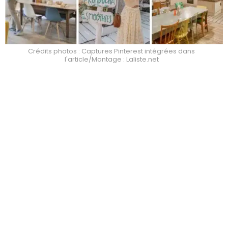
Crédits photos : Captures Pinterest intégrées dans
l'article/Montage : Laliste.net