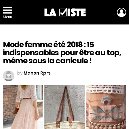
L
Menu
Mode femme été 2018 : 15
indispensables pour être au top,
même sous la canicule !
by
Manon Rprs