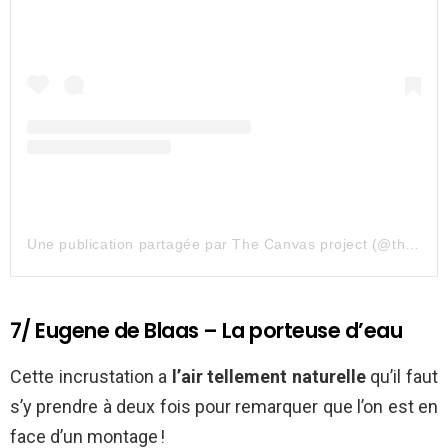
Une publication partagée par The Canvas project (@the_canvasproject)
7/ Eugene de Blaas – La porteuse d’eau
Cette incrustation a
l’air tellement naturelle
qu’il faut
s’y prendre à deux fois pour remarquer que l’on est en
face d’un montage !