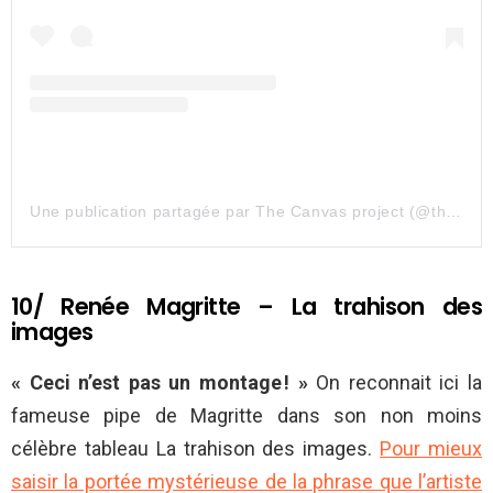
Une publication partagée par The Canvas project (@the_canvasproject)
10/ Renée Magritte – La trahison des
images
« Ceci n’est pas un montage ! »
On reconnait ici la
fameuse pipe de Magritte dans son non moins
célèbre tableau La trahison des images.
Pour mieux
saisir la portée mystérieuse de la phrase que l’artiste