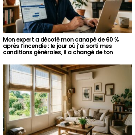
Mon expert a décoté mon canapé de 60 %
après l’incendie : le jour où j’ai sorti mes
conditions générales, il a changé de ton