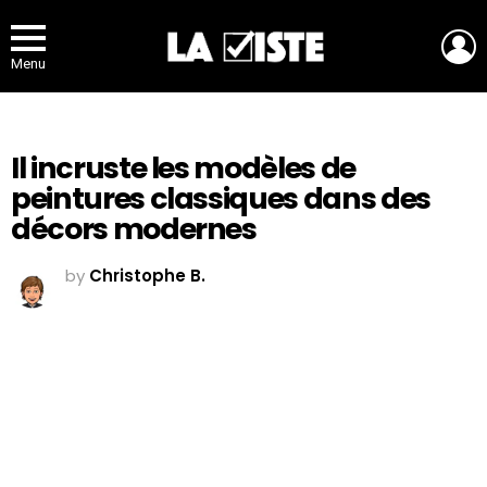
L
Menu
Il incruste les modèles de
peintures classiques dans des
décors modernes
by
Christophe B.