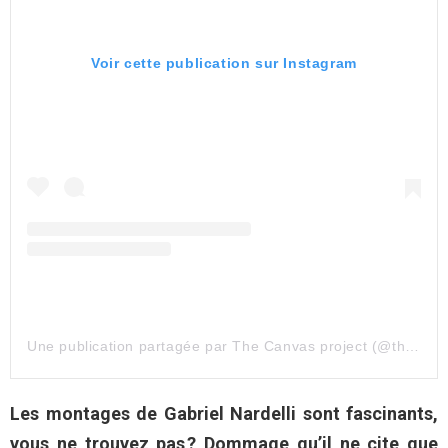
Voir cette publication sur Instagram
Une publication partagée par The Canvas project (@the_canvasproject)
Les montages de Gabriel Nardelli sont fascinants,
vous ne trouvez pas ? Dommage qu’il ne cite que