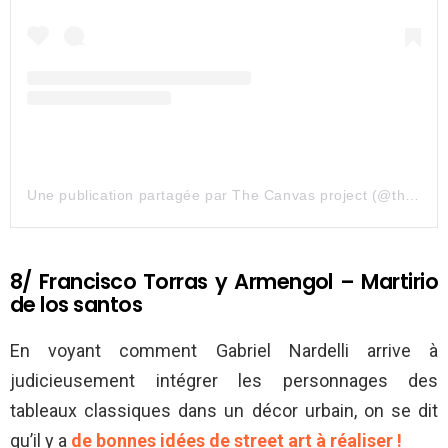
Une publication partagée par The Canvas project (@the_canvasproject)
8/ Francisco Torras y Armengol – Martirio
de los santos
En voyant comment Gabriel Nardelli arrive à
judicieusement intégrer les personnages des
tableaux classiques dans un décor urbain, on se dit
qu’il y a
de bonnes idées de street art à réaliser !