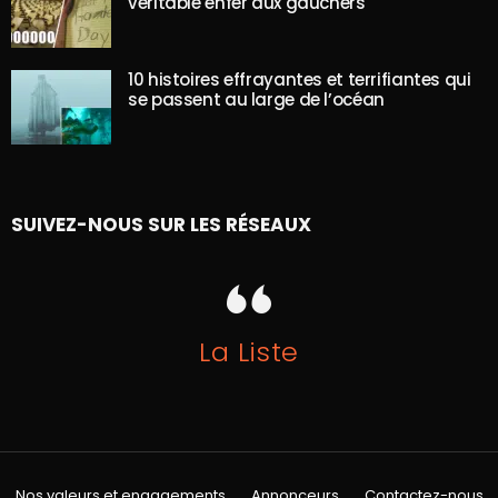
véritable enfer aux gauchers
10 histoires effrayantes et terrifiantes qui
se passent au large de l’océan
SUIVEZ-NOUS SUR LES RÉSEAUX
La Liste
Nos valeurs et engagements
Annonceurs
Contactez-nous