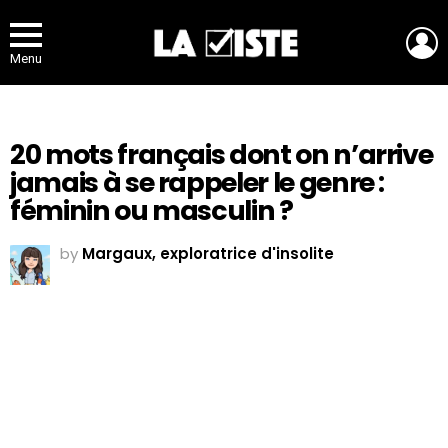
L
Menu
20 mots français dont on n’arrive
jamais à se rappeler le genre :
féminin ou masculin ?
by
Margaux, exploratrice d'insolite