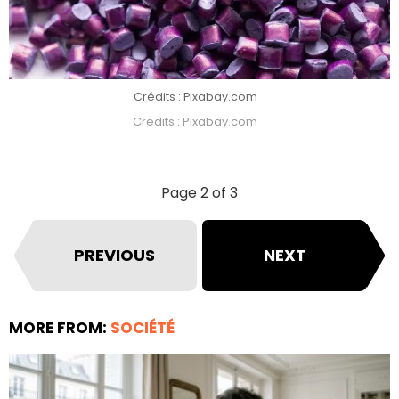
Crédits : Pixabay.com
Crédits : Pixabay.com
Page 2 of 3
PREVIOUS
NEXT
MORE FROM:
SOCIÉTÉ