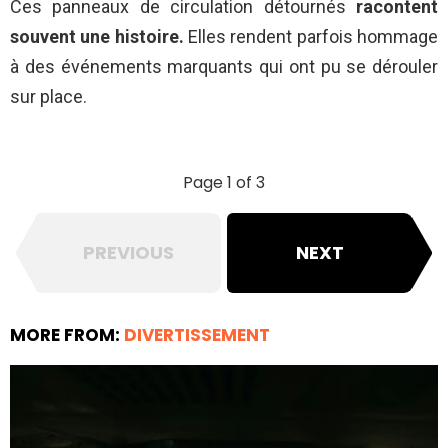
Ces panneaux de circulation détournés
racontent
souvent une histoire.
Elles rendent parfois hommage
à des événements marquants qui ont pu se dérouler
sur place.
Page 1 of 3
PREVIOUS
NEXT
MORE FROM:
DIVERTISSEMENT