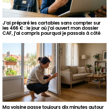
J’ai préparé les cartables sans compter sur
les 466 € : le jour où j’ai ouvert mon dossier
CAF, j’ai compris pourquoi je passais à côté
Ma voisine passe toujours dix minutes autour