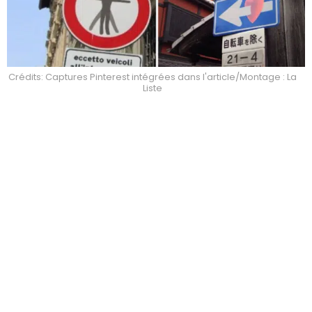
Crédits: Captures Pinterest intégrées dans l'article/Montage : La
Liste