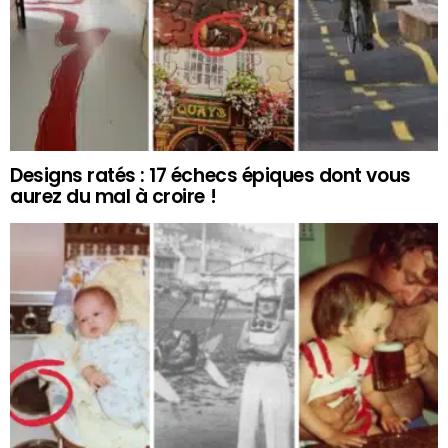
Designs ratés : 17 échecs épiques dont vous
aurez du mal à croire !