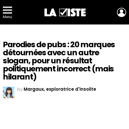
L
Menu
Parodies de pubs : 20 marques
détournées avec un autre
slogan, pour un résultat
politiquement incorrect (mais
hilarant)
by
Margaux, exploratrice d'insolite