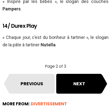
« Inspiré par les bébés », le slogan des couches
Pampers
.
14/ Durex Play
« Chaque jour, c’est du bonheur à tartiner », le slogan
de la pâte à tartiner
Nutella
.
Page 2 of 3
PREVIOUS
NEXT
MORE FROM:
DIVERTISSEMENT