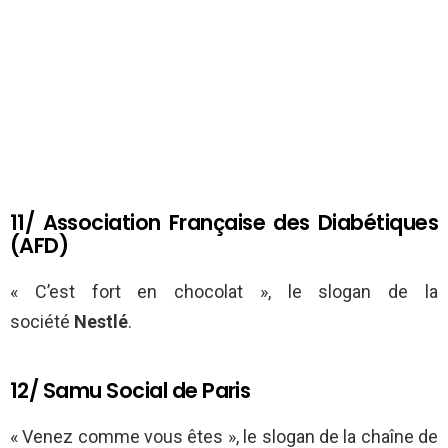
11/ Association Française des Diabétiques
(AFD)
« C’est fort en chocolat », le slogan de la
société
Nestlé
.
12/ Samu Social de Paris
« Venez comme vous êtes », le slogan de la chaîne de