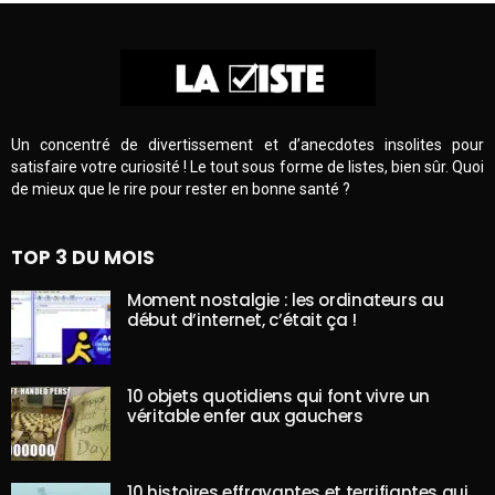
Un concentré de divertissement et d’anecdotes insolites pour
satisfaire votre curiosité ! Le tout sous forme de listes, bien sûr. Quoi
de mieux que le rire pour rester en bonne santé ?
TOP 3 DU MOIS
Moment nostalgie : les ordinateurs au
début d’internet, c’était ça !
10 objets quotidiens qui font vivre un
véritable enfer aux gauchers
10 histoires effrayantes et terrifiantes qui