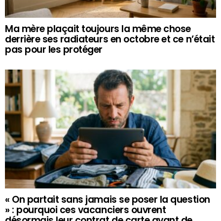
Ma mère plaçait toujours la même chose
derrière ses radiateurs en octobre et ce n’était
pas pour les protéger
« On partait sans jamais se poser la question
» : pourquoi ces vacanciers ouvrent
désormais leur contrat de carte avant de