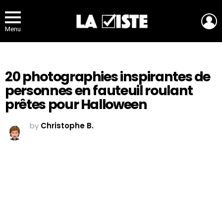
L
Menu
20 photographies inspirantes de
personnes en fauteuil roulant
prêtes pour Halloween
by
Christophe B.