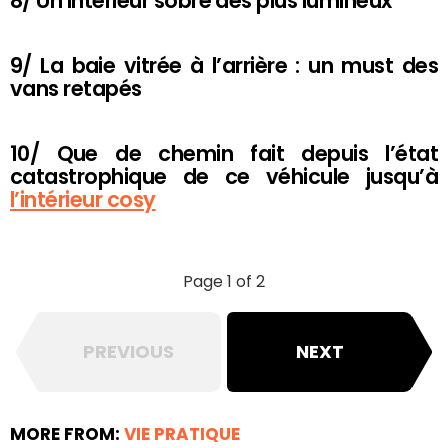
8/ Un intérieur sobre des plus lumineux
9/ La baie vitrée à l’arrière : un must des
vans retapés
10/ Que de chemin fait depuis l’état
catastrophique de ce véhicule jusqu’à
l’intérieur cosy
Page 1 of 2
PREVIOUS
NEXT
MORE FROM:
VIE PRATIQUE