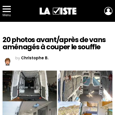
L
Menu
20 photos avant/après de vans
aménagés à couper le souffle
by
Christophe B.