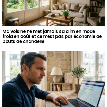
Ma voisine ne met jamais sa clim en mode
froid en août et ce n’est pas par économie de
bouts de chandelle