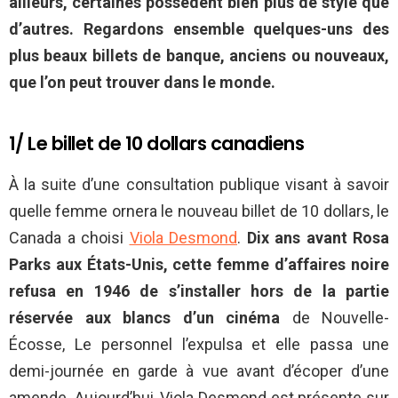
ailleurs, certaines possèdent bien plus de style que
d’autres. Regardons ensemble quelques-uns des
plus beaux billets de banque, anciens ou nouveaux,
que l’on peut trouver dans le monde.
1/ Le billet de 10 dollars canadiens
À la suite d’une consultation publique visant à savoir
quelle femme ornera le nouveau billet de 10 dollars, le
Canada a choisi
Viola Desmond
.
Dix ans avant Rosa
Parks aux États-Unis, cette femme d’affaires noire
refusa en 1946 de s’installer hors de la partie
réservée aux blancs d’un cinéma
de Nouvelle-
Écosse, Le personnel l’expulsa et elle passa une
demi-journée en garde à vue avant d’écoper d’une
amende. Aujourd’hui, Viola Desmond est présente sur