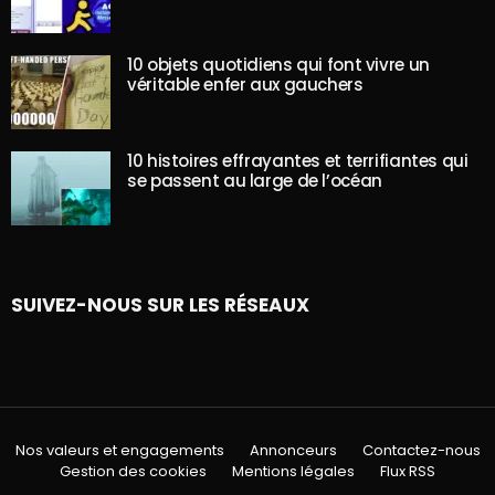
10 objets quotidiens qui font vivre un
véritable enfer aux gauchers
10 histoires effrayantes et terrifiantes qui
se passent au large de l’océan
SUIVEZ-NOUS SUR LES RÉSEAUX
Nos valeurs et engagements
Annonceurs
Contactez-nous
Gestion des cookies
Mentions légales
Flux RSS