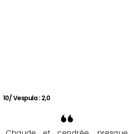
10/ Vespula : 2,0
Chaude et cendrée, presque