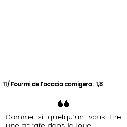
11/ Fourmi de l’acacia cornigera : 1,8
Comme si quelqu’un vous tire
une agrafe dans la joue.