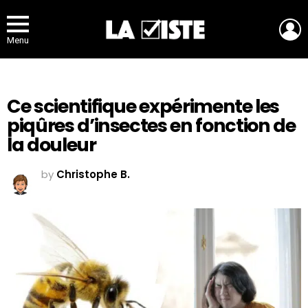
L
Menu
Ce scientifique expérimente les
piqûres d’insectes en fonction de
la douleur
by
Christophe B.