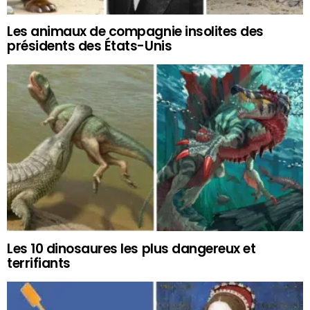
Les animaux de compagnie insolites des
présidents des États-Unis
Les 10 dinosaures les plus dangereux et
terrifiants