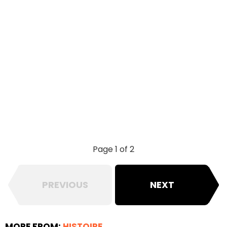
Page 1 of 2
PREVIOUS
NEXT
MORE FROM:
HISTOIRE