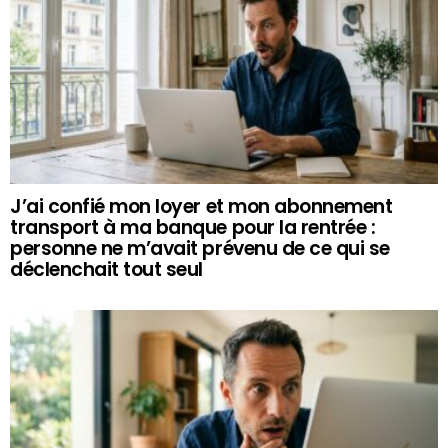
J’ai confié mon loyer et mon abonnement
transport à ma banque pour la rentrée :
personne ne m’avait prévenu de ce qui se
déclenchait tout seul