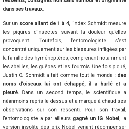
ressentis, consignés non sans humour et originalité
dans ses travaux.
Sur un
score allant de 1 à 4
, l’index Schmidt mesure
les piqûres d’insectes suivant la douleur qu’elles
provoquent. Toutefois, l’entomologiste s’est
concentré uniquement sur les blessures infligées par
la famille des hyménoptères, comprenant notamment
les abeilles, les guêpes et les fourmis. Une fois piqué,
Justin O. Schmidt a fait comme tout le monde :
des
noms d’oiseaux lui ont échappé, il a hurlé et a
pleuré
. Dans un second temps, le scientifique a
néanmoins repris le dessus et a marqué à chaud ses
observations sur son ressenti. Pour son travail,
l’entomologiste a par ailleurs
gagné un IG Nobel
, la
version insolite des prix Nobel venant récompenser