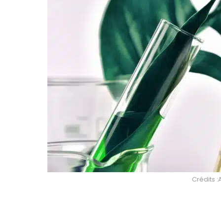
Crédits :A