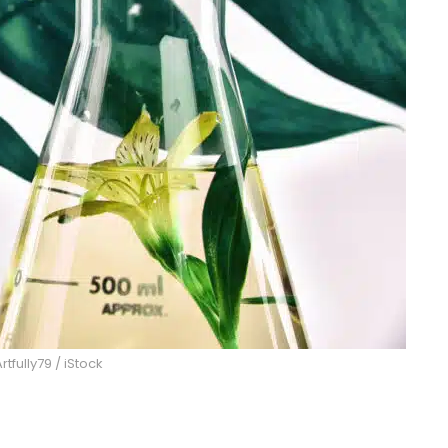
rtfully79 / iStock