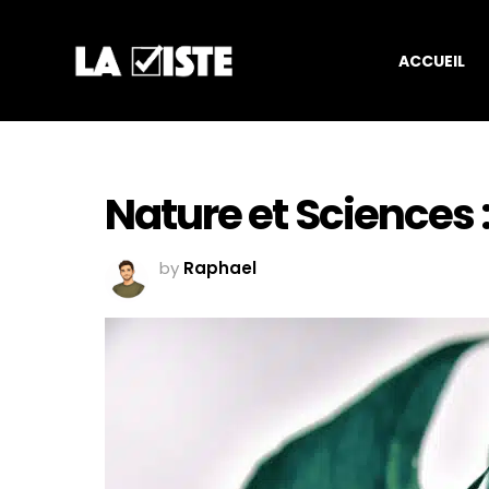
ACCUEIL
Nature et Sciences 
by
Raphael