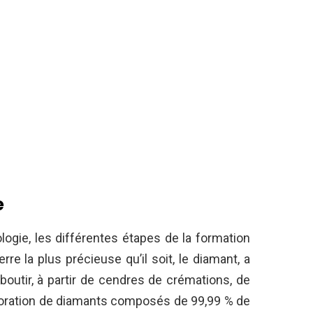
e
ologie, les différentes étapes de la formation
re la plus précieuse qu’il soit, le diamant, a
aboutir, à partir de cendres de crémations, de
aboration de diamants composés de 99,99 % de