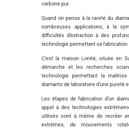
carbone pur.
Quand on pense à la rareté du diama
nombreuses applications, à la sym
difficultés d’extraction à des prof
technologie permettant sa fabrication e
C’est la maison Lonité, située en Su
démarche et les recherches scient
technologie permettant la maîtris
diamants de laboratoire d’une pureté et
Les étapes de fabrication d’un diama
appel à des technologies extrêmem
utilisés sont à même de recréer en
extrêmes, de mouvements rotato