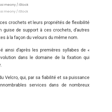
assi meony / iStock
assi meony / iStock
es crochets et leurs propriétés de flexibilité
n guise de support à ces crochets, d’autres
tes à la façon du velours du même nom.
sé ainsi d’après les premières syllabes de «
évolution dans le domaine de la fixation qui
r.
du Velcro, qui, par sa fiabilité et sa puissance
 d’innombrables services dans de nombreux