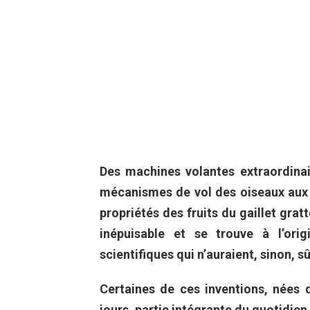
Des machines volantes extraordinai
mécanismes de vol des oiseaux aux b
propriétés des fruits du gaillet grat
inépuisable et se trouve à l’ori
scientifiques qui n’auraient, sinon, s
Certaines de ces inventions, nées d
jours, partie intégrante du quotidien