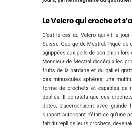
Le Velcro qui croche et s
C’est le cas du Velcro qui vit le jour
Suisse, George de Mestral. Piqué de c
agrippées aux poils de son chien lors
Monsieur de Mestral disséqua les prop
fruits de la bardane et du gaillet grat
ces minuscules sphères, une multit
forme de crochets et capables de re
dépliés. Il constata que ces crochets,
dotés, s’accrochaient avec grande fa
support autorisant n’était-ce qu’une p
fait du repli de leurs crochets, devenaie