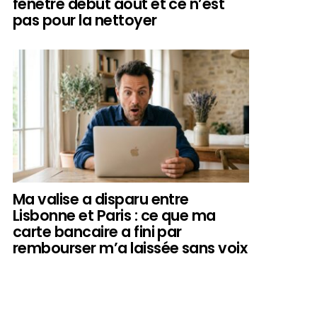
fenêtre début août et ce n’est
pas pour la nettoyer
Ma valise a disparu entre
Lisbonne et Paris : ce que ma
carte bancaire a fini par
rembourser m’a laissée sans voix