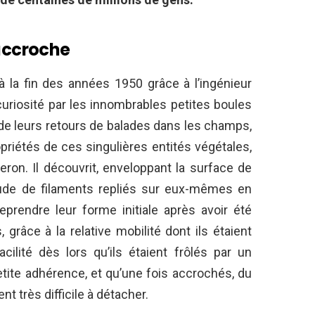
’accroche
 à la fin des années 1950 grâce à l’ingénieur
uriosité par les innombrables petites boules
 de leurs retours de balades dans les champs,
riétés de ces singulières entités végétales,
teron. Il découvrit, enveloppant la surface de
ude de filaments repliés sur eux-mêmes en
prendre leur forme initiale après avoir été
 grâce à la relative mobilité dont ils étaient
cilité dès lors qu’ils étaient frôlés par un
etite adhérence, et qu’une fois accrochés, du
nt très difficile à détacher.