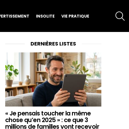
S
VERTISSEMENT
INSOLITE
VIE PRATIQUE
DERNIÈRES LISTES
« Je pensais toucher la même
chose qu’en 2025 » : ce que 3
millions de familles vont recevoir