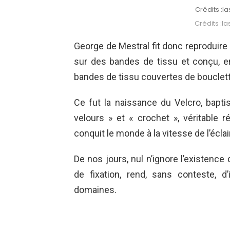
Crédits :l
Crédits :l
George de Mestral fit donc reproduire c
sur des bandes de tissu et conçu, e
bandes de tissu couvertes de bouclet
Ce fut la naissance du Velcro, bapti
velours » et « crochet », véritable r
conquit le monde à la vitesse de l’éclai
De nos jours, nul n’ignore l’existence 
de fixation, rend, sans conteste,
domaines.