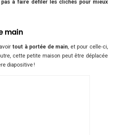
pas à faire défiler les clichés pour mieux
de main
’avoir
tout à portée de main
, et pour celle-ci,
outre, cette petite maison peut être déplacée
e diapositive !