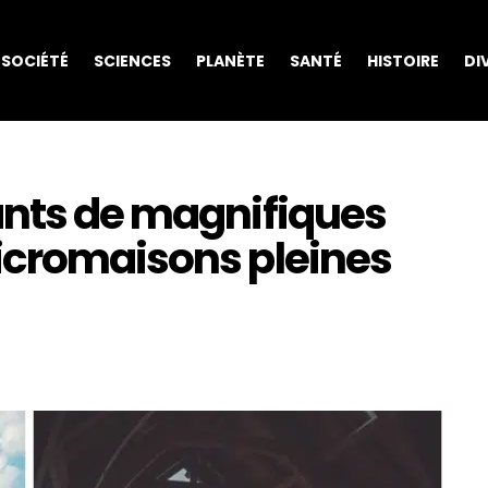
SOCIÉTÉ
SCIENCES
PLANÈTE
SANTÉ
HISTOIRE
DI
ants de magnifiques
icromaisons pleines