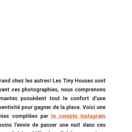
rand chez les autres ! Les Tiny Houses sont
yant ces photographies, nous comprenons
mantes possèdent tout le confort d’une
ventivité pour gagner de la place. Voici une
phies compilées par
le compte instagram
oins l’envie de passer une nuit dans ces