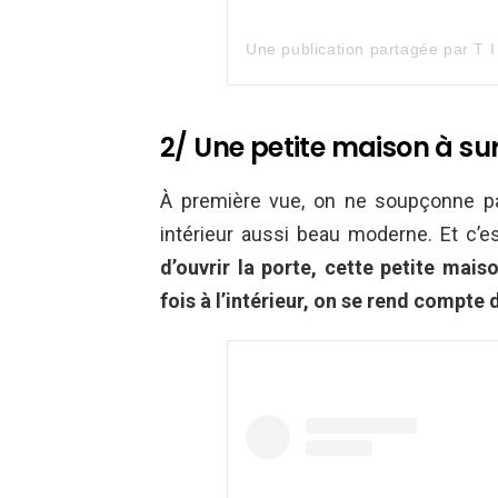
Une publication partagée par T 
2/ Une petite maison à su
À première vue, on ne soupçonne pa
intérieur aussi beau moderne. Et c’e
d’ouvrir la porte, cette petite mai
fois à l’intérieur, on se rend compte 