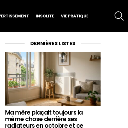
S
VERTISSEMENT
INSOLITE
VIE PRATIQUE
DERNIÈRES LISTES
Ma mère plaçait toujours la
même chose derrière ses
radiateurs en octobre et ce