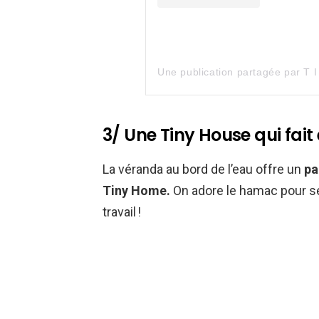
Une publication partagée par T 
3/ Une Tiny House qui fait
La véranda au bord de l’eau offre un
pa
Tiny Home.
On adore le hamac pour s
travail !