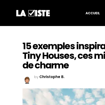
ACCUEIL
15 exemples inspir
Tiny Houses, ces m
de charme
by
Christophe B.