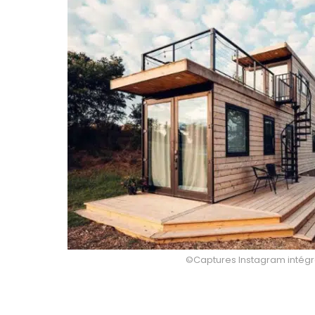
©Captures Instagram intégrée