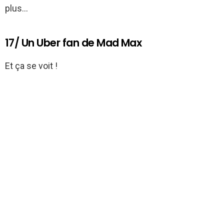
plus…
17/ Un Uber fan de Mad Max
Et ça se voit !