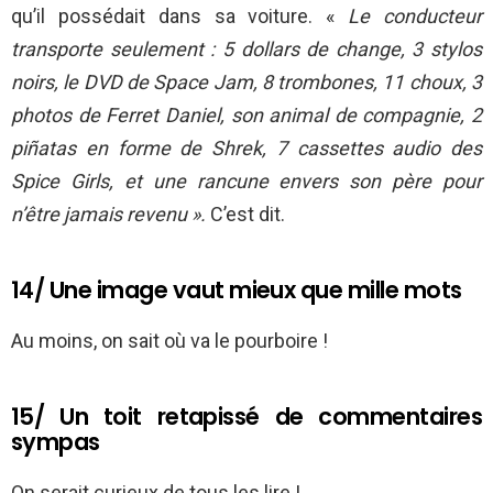
qu’il possédait dans sa voiture. «
Le conducteur
transporte seulement : 5 dollars de change, 3 stylos
noirs, le DVD de Space Jam, 8 trombones, 11 choux, 3
photos de Ferret Daniel, son animal de compagnie, 2
piñatas en forme de Shrek, 7 cassettes audio des
Spice Girls, et une rancune envers son père pour
n’être jamais revenu ».
C’est dit.
14/ Une image vaut mieux que mille mots
Au moins, on sait où va le pourboire !
15/ Un toit retapissé de commentaires
sympas
On serait curieux de tous les lire !