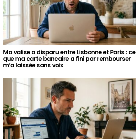
Ma valise a disparu entre Lisbonne et Paris : ce
que ma carte bancaire a fini par rembourser
m’a laissée sans voix