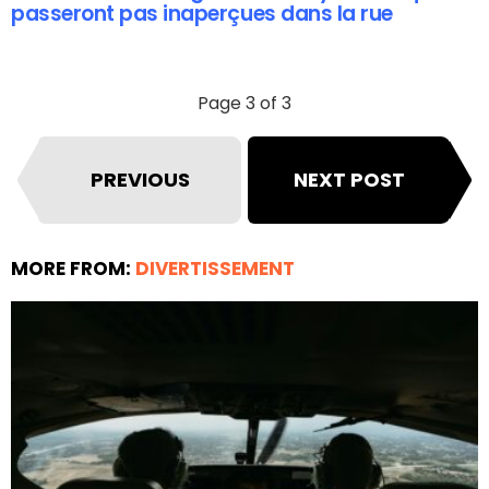
passeront pas inaperçues dans la rue
Page 3 of 3
PREVIOUS
NEXT POST
MORE FROM:
DIVERTISSEMENT