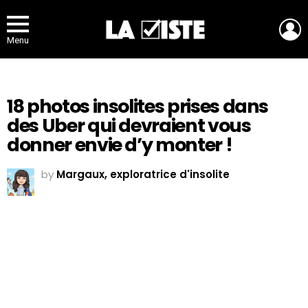
L
Menu
18 photos insolites prises dans
des Uber qui devraient vous
donner envie d’y monter !
by
Margaux, exploratrice d'insolite