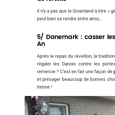
Il n’y a pas que le Groenland à être « 
peut bien se rendre entre amis…
5/ Danemark : casser les
An
Après le repas du réveillon, la traditio
régaler les Danois contre les por
remercie ? C’est en fait une façon de
et présager beaucoup de bonnes chose
tienne !