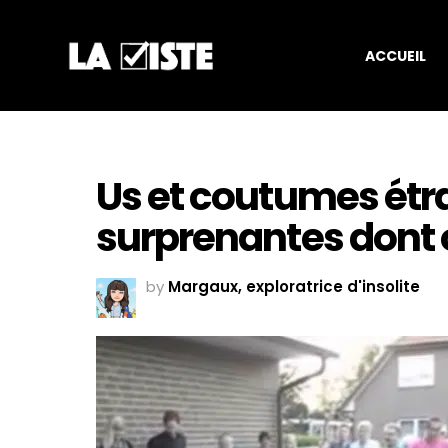
ACCUEIL
Us et coutumes étra
surprenantes dont o
by
Margaux, exploratrice d'insolite