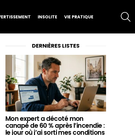
S
VERTISSEMENT
INSOLITE
VIE PRATIQUE
DERNIÈRES LISTES
Mon expert a décoté mon
canapé de 60 % après l’incendie :
le jour où j’ai sorti mes conditions