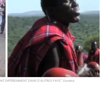
ONT DIFFÉREMMENT DANS D’AUTRES PAYS", Eureka