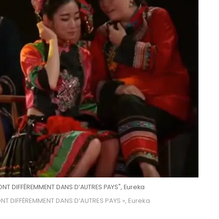
ONT DIFFÉREMMENT DANS D’AUTRES PAYS", Eureka
ONT DIFFÉREMMENT DANS D’AUTRES PAYS », Eureka