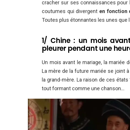
cracher sur ses connaissances pour l
coutumes qui divergent
en fonction 
Toutes plus étonnantes les unes que l
1/ Chine : un mois avan
pleurer pendant une heure
Un mois avant le mariage, la mariée d
La mère de la future mariée se joint à
la grand-mère. La raison de ces états
tout formant comme une chanson…