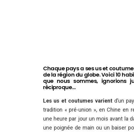
Chaque pays a ses us et coutumes,
de la région du globe. Voici 10 h
que nous sommes, ignorions ju
réciproque…
Les us et coutumes varient
d’un pays
tradition « pré-union », en Chine en 
une heure par jour un mois avant la d
une poignée de main ou un baiser pour