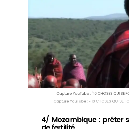
Capture YouTube : "10 CHOSES QUI SE F
Capture YouTube : « 10 CHOSES QUI SE F
4/ Mozambique : prêter
de fertilité