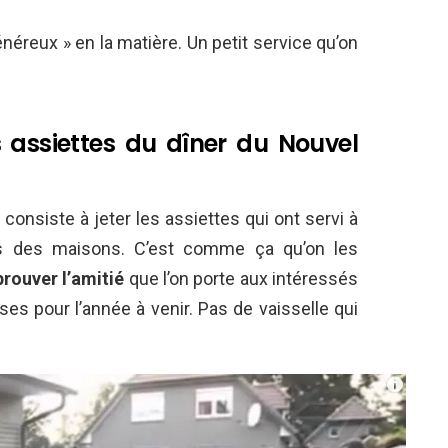
généreux » en la matière. Un petit service qu’on
 assiettes du dîner du Nouvel
n consiste à jeter les assiettes qui ont servi à
tes des maisons. C’est comme ça qu’on les
prouver l’amitié
que l’on porte aux intéressés
s pour l’année à venir. Pas de vaisselle qui