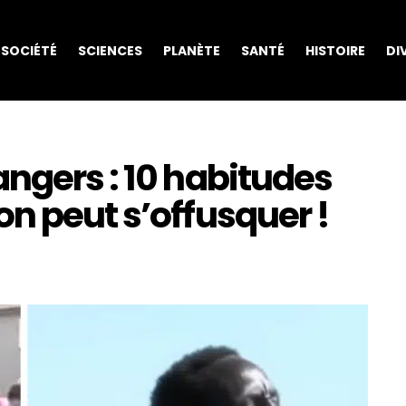
SOCIÉTÉ
SCIENCES
PLANÈTE
SANTÉ
HISTOIRE
DI
ngers : 10 habitudes
n peut s’offusquer !