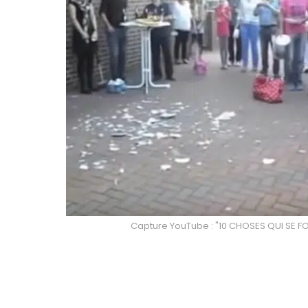
Capture YouTube : "10 CHOSES QUI SE F