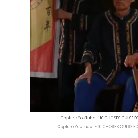
Capture YouTube : "10 CHOSES QUI SE F
Capture YouTube : « 10 CHOSES QUI SE F