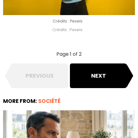
Crédits : Pexels
Crédits : Pexels
Page 1 of 2
PREVIOUS
NEXT
MORE FROM:
SOCIÉTÉ