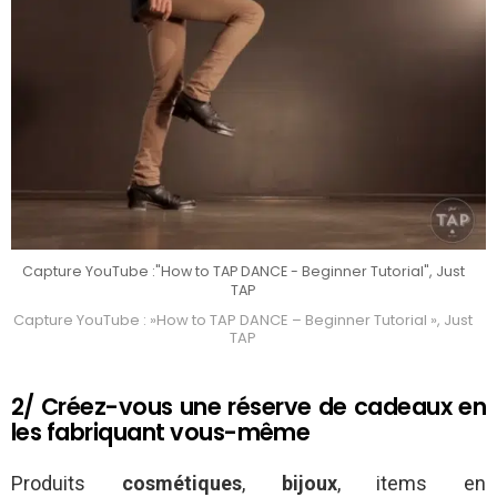
Capture YouTube :"How to TAP DANCE - Beginner Tutorial", Just
TAP
Capture YouTube : »How to TAP DANCE – Beginner Tutorial », Just
TAP
2/ Créez-vous une réserve de cadeaux en
les fabriquant vous-même
Produits
cosmétiques
,
bijoux
, items en