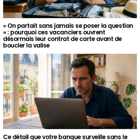
« On partait sans jamais se poser la question
» : pourquoi ces vacanciers ouvrent
désormais leur contrat de carte avant de
boucler la valise
Ce détail que votre banque surveille sans le