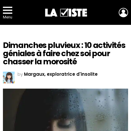
L
Menu
Dimanches pluvieux : 10 activités
géniales à faire chez soi pour
chasser la morosité
by
Margaux, exploratrice d'insolite