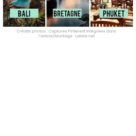
Crédits photos : Captures Pinterest intégrées dans
l'article/Montage : Laliste.net