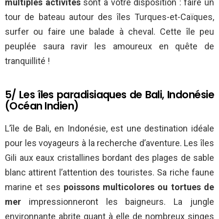
multiples activités
sont à votre disposition : faire un
tour de bateau autour des îles Turques-et-Caïques,
surfer ou faire une balade à cheval. Cette île peu
peuplée saura ravir les amoureux en quête de
tranquillité !
5/ Les î
les paradisiaques
de Bali, Indonésie
(Océan Indien)
L’île de Bali, en Indonésie, est une destination idéale
pour les voyageurs à la recherche d’aventure.
Les îles
Gili aux eaux cristallines bordant des plages de sable
blanc attirent l’attention des touristes. Sa riche faune
marine et ses
poissons multicolores ou tortues de
mer
impressionneront les baigneurs. La jungle
environnante abrite quant à elle de nombreux singes