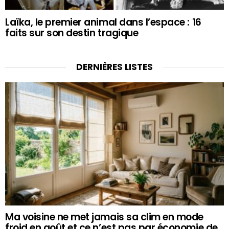
Laïka, le premier animal dans l’espace : 16
faits sur son destin tragique
DERNIÈRES LISTES
Ma voisine ne met jamais sa clim en mode
froid en août et ce n’est pas par économie de