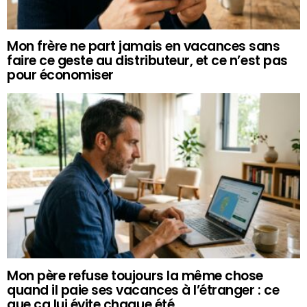
Mon frère ne part jamais en vacances sans
faire ce geste au distributeur, et ce n’est pas
pour économiser
Mon père refuse toujours la même chose
quand il paie ses vacances à l’étranger : ce
que ça lui évite chaque été