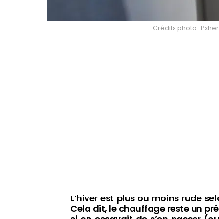
Crédits photo : Pxhe
L’hiver est plus ou moins rude se
Cela dit, le chauffage reste un pr
si on essayait de s’en passer (ou