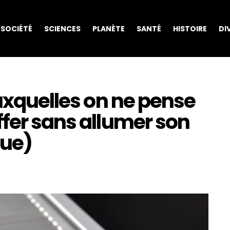
SOCIÉTÉ
SCIENCES
PLANÈTE
SANTÉ
HISTOIRE
DI
auxquelles on ne pense
fer sans allumer son
que)