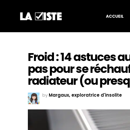
ACCUEIL
Froid : 14 astuces 
pas pour se réchauf
radiateur (ou pres
by
Margaux, exploratrice d'insolite