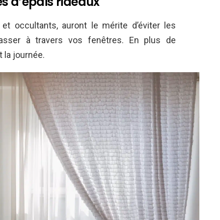
s d’épais rideaux
 et occultants, auront le mérite d’éviter les
 passer à travers vos fenêtres. En plus de
 la journée.