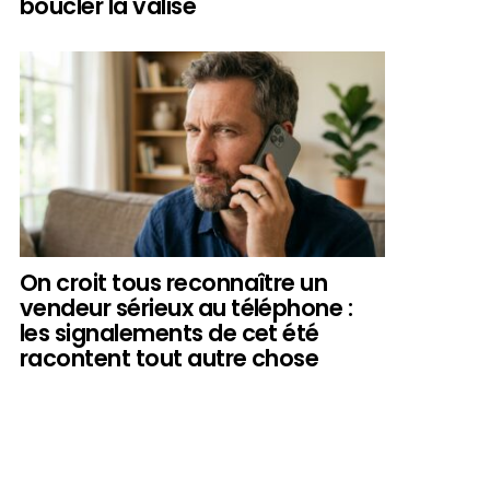
boucler la valise
On croit tous reconnaître un
vendeur sérieux au téléphone :
les signalements de cet été
racontent tout autre chose