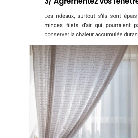
3/ Agrémentez vos fenêtre
Les rideaux, surtout s’ils sont épais
minces filets d’air qui pourraient
conserver la chaleur accumulée durant