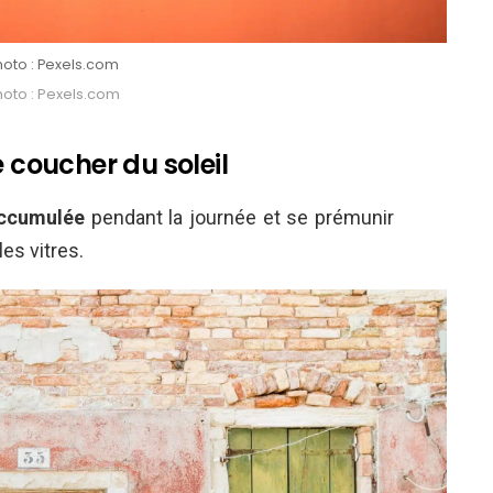
hoto : Pexels.com
hoto : Pexels.com
e coucher du soleil
accumulée
pendant la journée et se prémunir
les vitres.