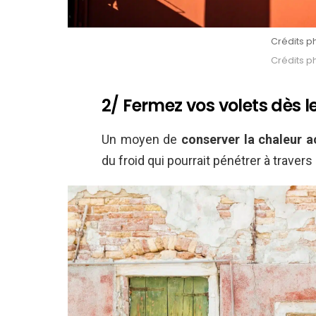
Crédits p
Crédits p
2/ Fermez vos volets dès l
Un moyen de
conserver la chaleur 
du froid qui pourrait pénétrer à travers 