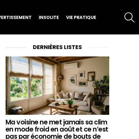
S
VERTISSEMENT
INSOLITE
VIE PRATIQUE
DERNIÈRES LISTES
Ma voisine ne met jamais sa clim
en mode froid en août et ce n’est
pas par économie de bouts de