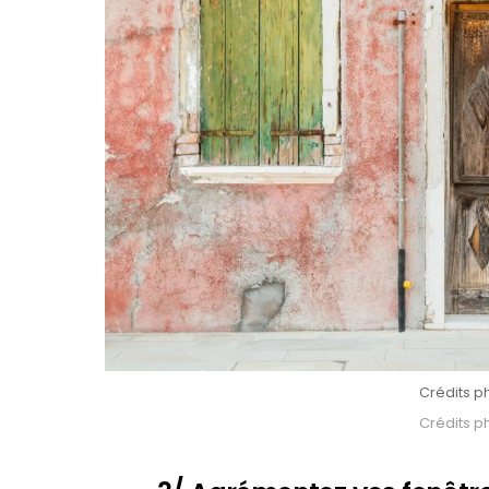
Crédits p
Crédits p