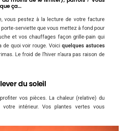
r que ça…
, vous pestez à la lecture de votre facture
otre porte-serviette que vous mettez à fond pour
uche et vos chauffages façon grille-pain qui
 a de quoi voir rouge. Voici
quelques astuces
imas. Le froid de l’hiver n’aura pas raison de
lever du soleil
profiter vos pièces. La chaleur (relative) du
u votre intérieur. Vos plantes vertes vous