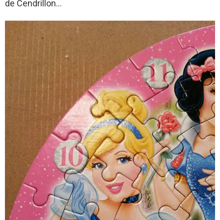
de Cendrillon…