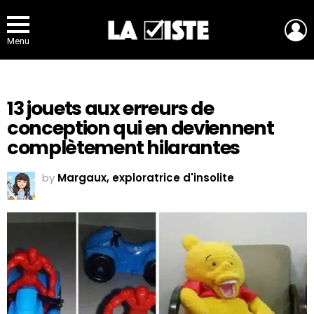
L
Menu
13 jouets aux erreurs de
conception qui en deviennent
complètement hilarantes
by
Margaux, exploratrice d'insolite