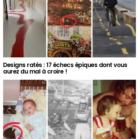
Designs ratés : 17 échecs épiques dont vous
aurez du mal à croire !