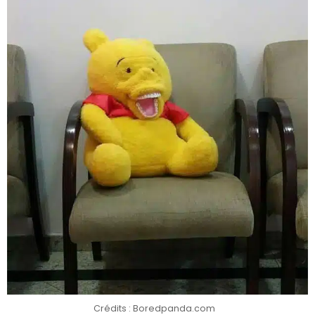
Crédits : Boredpanda.com