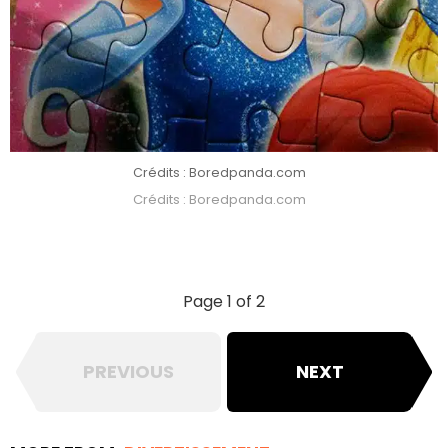
Crédits : Boredpanda.com
Crédits : Boredpanda.com
Page 1 of 2
PREVIOUS
NEXT