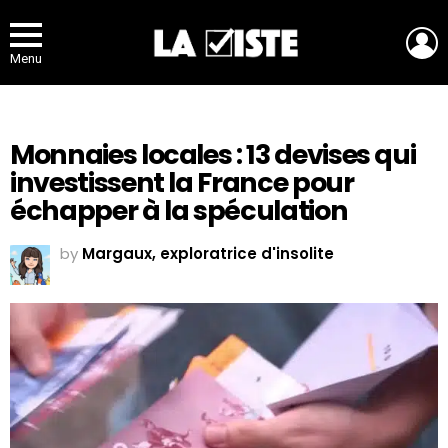
L
Menu
Monnaies locales : 13 devises qui
investissent la France pour
échapper à la spéculation
by
Margaux, exploratrice d'insolite