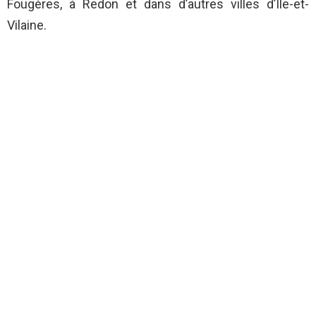
Fougères, à Redon et dans d’autres villes d’Ile-et-
Vilaine.