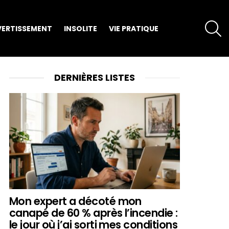
S
VERTISSEMENT
INSOLITE
VIE PRATIQUE
DERNIÈRES LISTES
Mon expert a décoté mon
canapé de 60 % après l’incendie :
le jour où j’ai sorti mes conditions