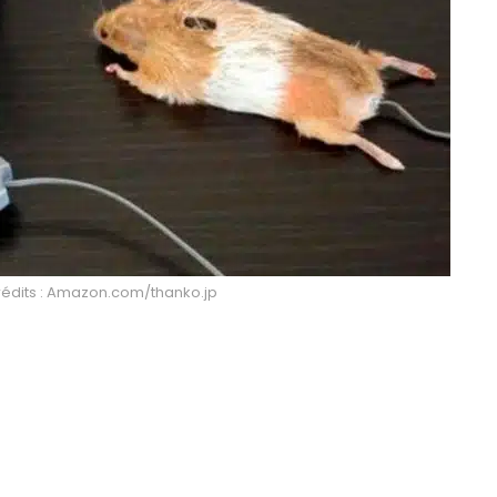
Crédits : Amazon.com/thanko.jp