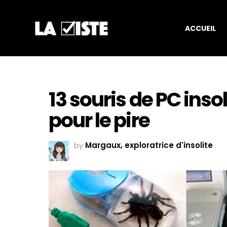
ACCUEIL
13 souris de PC insol
pour le pire
by
Margaux, exploratrice d'insolite