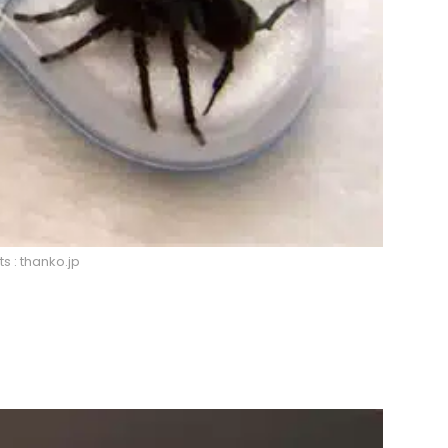
ts : thanko.jp