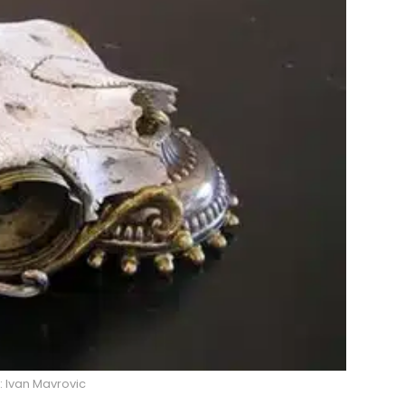
: Ivan Mavrovic