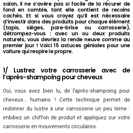
salon, il ne s’avère pas si facile de la récurer de
fond en comble, tant elle contient de recoins
cachés. Et si vous croyez qu’il est nécessaire
d’investir dans des produits pour chaque élément
(tapis, sièges, pare-brise ou carrosserie),
détrompez-vous : avec un ou deux produits
naturels, vous devriez la rende neuve comme au
premier jour ! Voici 15 astuces géniales pour une
voiture qui respire le propre.
1/ Lustrez votre carrosserie avec de
l’après-shampoing pour cheveux
Oui, vous avez bien lu, de l’après-shampoing pour
cheveux… humains ! Cette technique permet de
redonner du lustre à une carrosserie un peu terne :
imbibez un chiffon de produit et appliquez sur votre
carrosserie en mouvements circulaires.