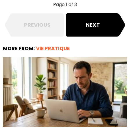
Page 1 of 3
PREVIOUS
NEXT
MORE FROM:
VIE PRATIQUE