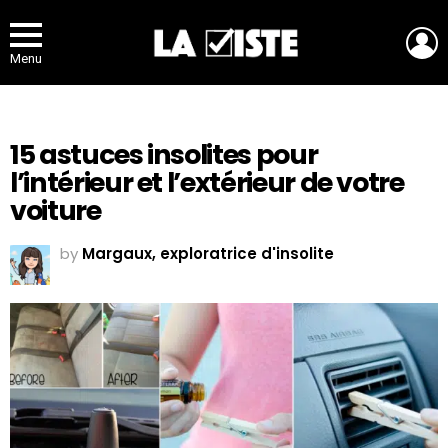
L
Menu
15 astuces insolites pour
l’intérieur et l’extérieur de votre
voiture
by
Margaux, exploratrice d'insolite