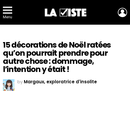
L
Menu
15 décorations de Noël ratées
qu’on pourrait prendre pour
autre chose : dommage,
l’intention y était !
by
Margaux, exploratrice d'insolite