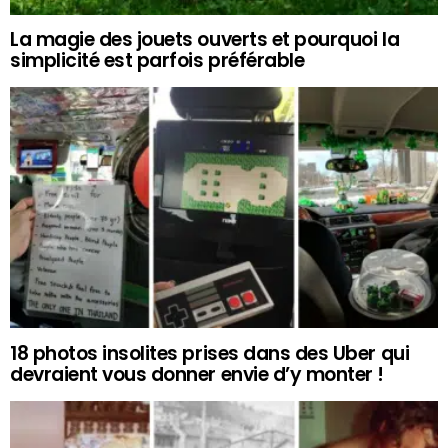
La magie des jouets ouverts et pourquoi la
simplicité est parfois préférable
18 photos insolites prises dans des Uber qui
devraient vous donner envie d’y monter !