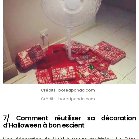
Crédits : boredpanda.com
Crédits : boredpanda.com
7/ Comment réutiliser sa décoration
d’Halloween à bon escient