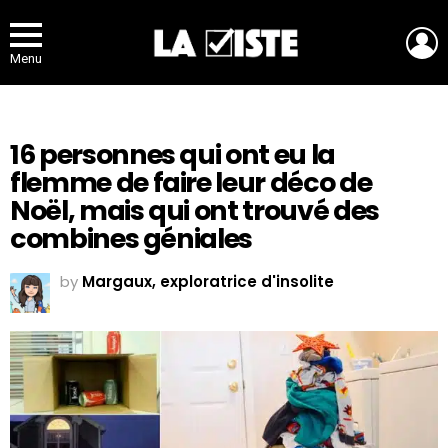
L
Menu
16 personnes qui ont eu la
flemme de faire leur déco de
Noël, mais qui ont trouvé des
combines géniales
by
Margaux, exploratrice d'insolite