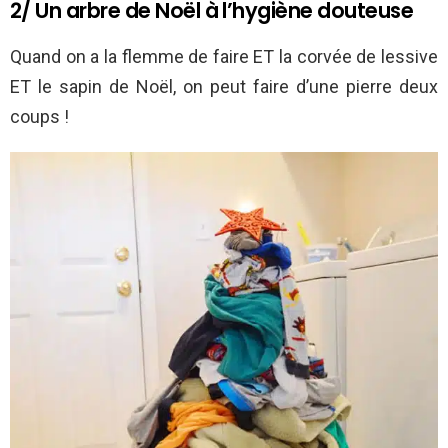
2/ Un arbre de Noël à l’hygiène douteuse
Quand on a la flemme de faire ET la corvée de lessive
ET le sapin de Noël, on peut faire d’une pierre deux
coups !