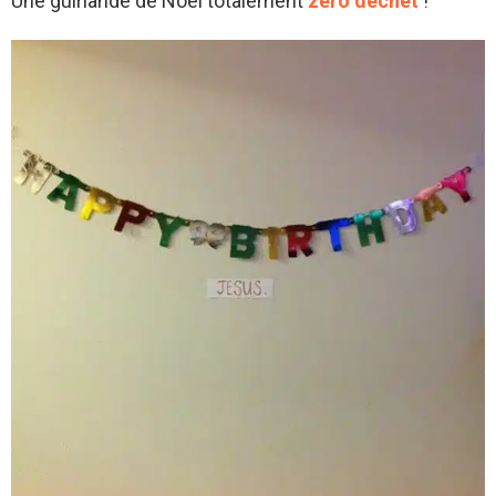
Une guirlande de Noël totalement
zéro déchet
!