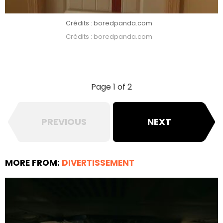
Crédits : boredpanda.com
Crédits : boredpanda.com
Page 1 of 2
PREVIOUS
NEXT
MORE FROM:
DIVERTISSEMENT