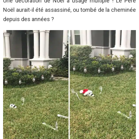
Une décoration de Noël à usage multiple ! Le Père
Noël aurait-il été assassiné, ou tombé de la cheminée
depuis des années ?