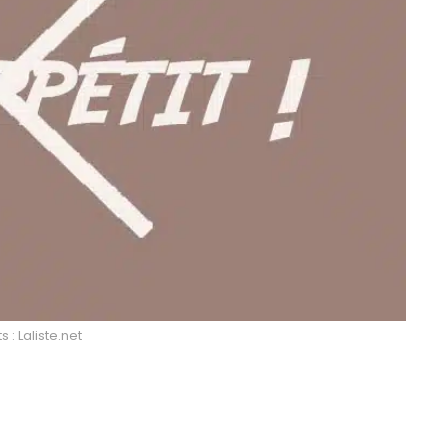
s : Laliste.net