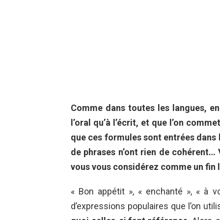
Comme dans toutes les langues, en fr
l’oral qu’à l’écrit, et que l’on comm
que ces formules sont entrées dans l
de phrases n’ont rien de cohérent… 
vous vous considérez comme un fin li
« Bon appétit », « enchanté », « à v
d’expressions populaires que l’on util