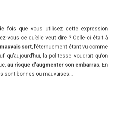
 fois que vous utilisez cette expression
z-vous ce qu’elle veut dire ? Celle-ci était à
 mauvais sort
, l’éternuement étant vu comme
uf qu’aujourd’hui, la politesse voudrait qu’on
ue,
au risque d’augmenter son embarras
. En
ées sont bonnes ou mauvaises…