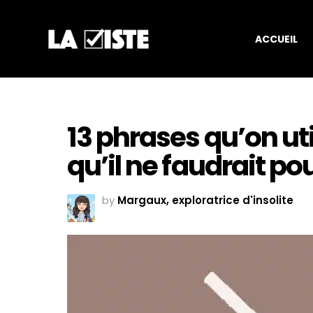
ACCUEIL
13 phrases qu’on ut
qu’il ne faudrait po
by
Margaux, exploratrice d'insolite