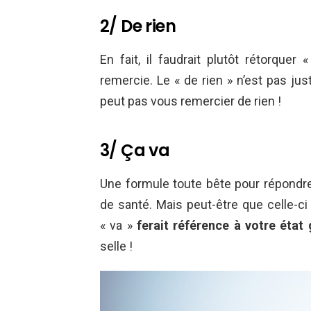
2/ De rien
En fait, il faudrait plutôt rétorquer
remercie. Le « de rien » n’est pas just
peut pas vous remercier de rien !
3/ Ça va
Une formule toute bête pour répondre
de santé. Mais peut-être que celle-ci 
« va »
ferait référence à votre état
selle !