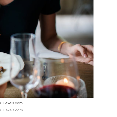
s : Pexels.com
s : Pexels.com