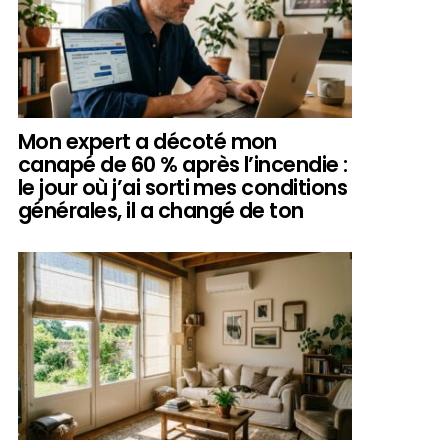
Mon expert a décoté mon
canapé de 60 % après l’incendie :
le jour où j’ai sorti mes conditions
générales, il a changé de ton