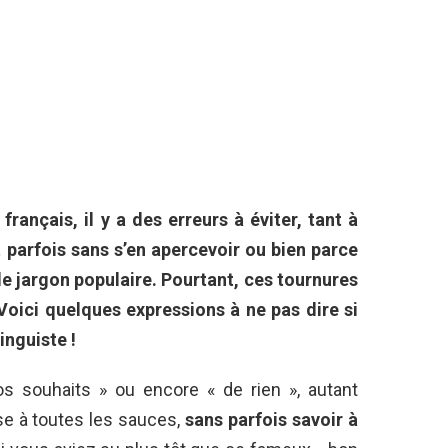
ançais, il y a des erreurs à éviter, tant à
et parfois sans s’en apercevoir ou bien parce
e jargon populaire. Pourtant, ces tournures
Voici quelques expressions à ne pas dire si
nguiste !
os souhaits » ou encore « de rien », autant
ise à toutes les sauces,
sans parfois savoir à