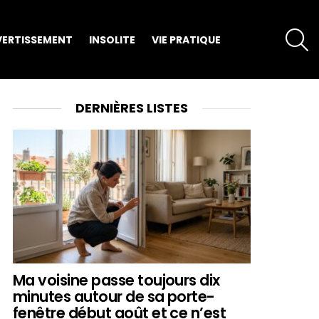
S
VERTISSEMENT
INSOLITE
VIE PRATIQUE
DERNIÈRES LISTES
Ma voisine passe toujours dix
minutes autour de sa porte-
fenêtre début août et ce n’est