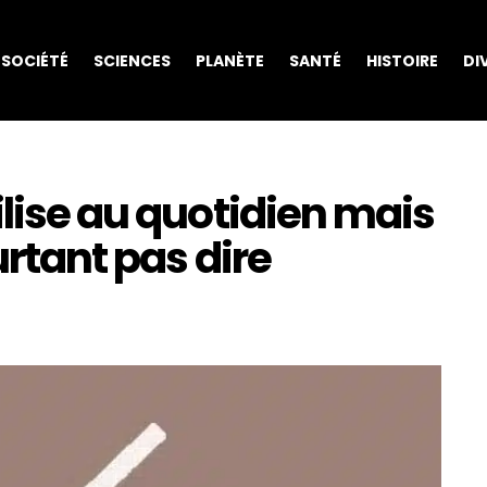
SOCIÉTÉ
SCIENCES
PLANÈTE
SANTÉ
HISTOIRE
DI
ilise au quotidien mais
urtant pas dire