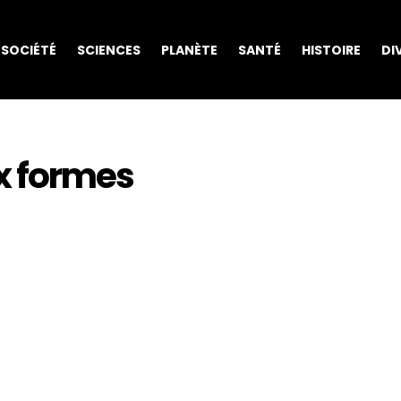
SOCIÉTÉ
SCIENCES
PLANÈTE
SANTÉ
HISTOIRE
DI
x formes