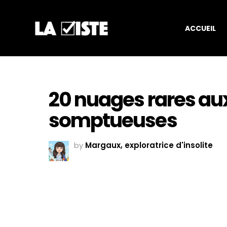
ACCUEIL
20 nuages rares au
somptueuses
by
Margaux, exploratrice d'insolite