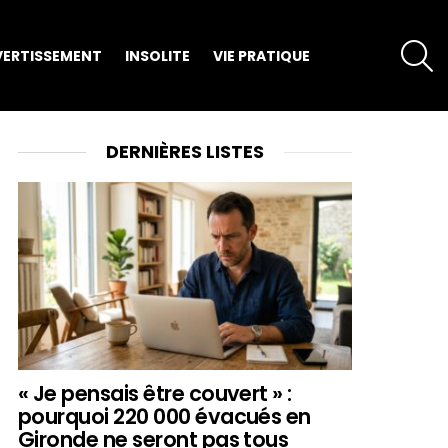
S
VERTISSEMENT
INSOLITE
VIE PRATIQUE
DERNIÈRES LISTES
« Je pensais être couvert » :
pourquoi 220 000 évacués en
Gironde ne seront pas tous