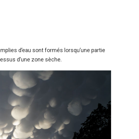
mplies d’eau sont formés lorsqu’une partie
 dessus d’une zone sèche.