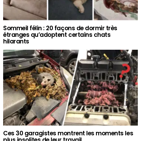
Sommeil félin : 20 façons de dormir très
étranges qu’adoptent certains chats
hilarants
Ces 30 garagistes montrent les moments les
plus insolites de leur travail