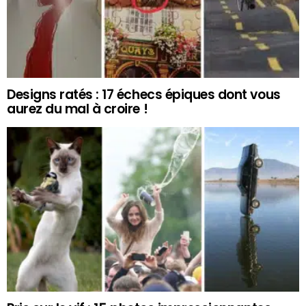
Designs ratés : 17 échecs épiques dont vous
aurez du mal à croire !