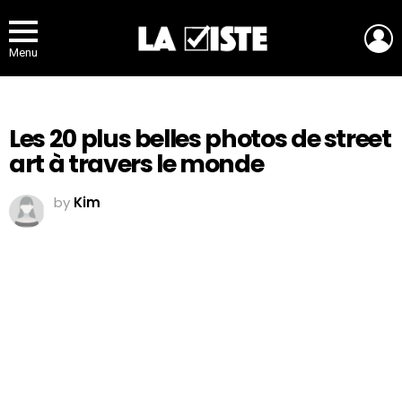
L
Menu
Les 20 plus belles photos de street
art à travers le monde
by
Kim