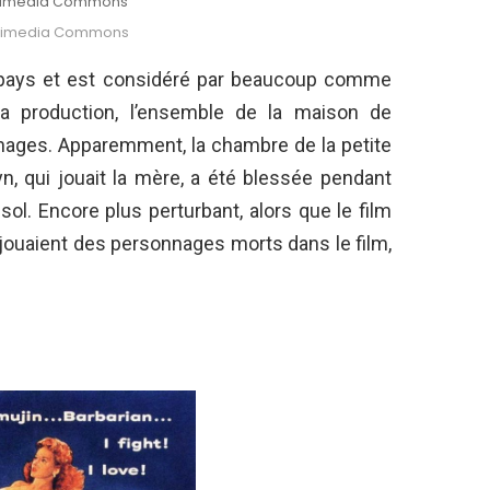
ikimedia Commons
ikimedia Commons
rs pays et est considéré par beaucoup comme
la production, l’ensemble de la maison de
urnages. Apparemment, la chambre de la petite
tyn, qui jouait la mère, a été blessée pendant
sol. Encore plus perturbant, alors que le film
 jouaient des personnages morts dans le film,