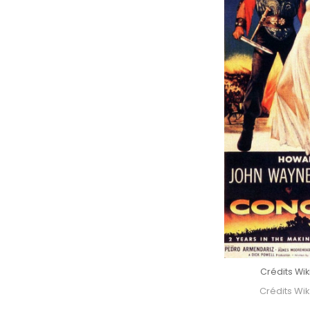
Crédits W
Crédits W