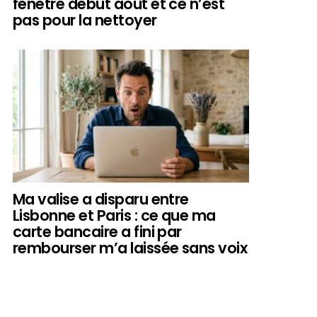
fenêtre début août et ce n’est
pas pour la nettoyer
Ma valise a disparu entre
Lisbonne et Paris : ce que ma
carte bancaire a fini par
rembourser m’a laissée sans voix