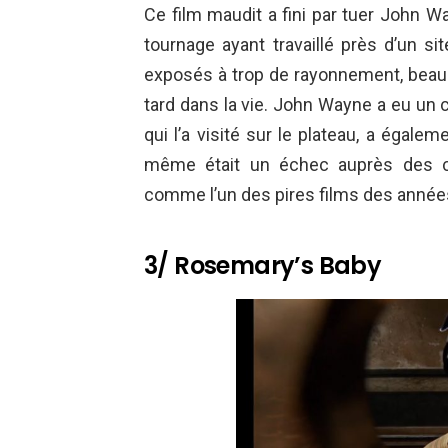
Ce film maudit a fini par tuer John 
tournage ayant travaillé près d’un sit
exposés à trop de rayonnement, beau
tard dans la vie. John Wayne a eu un 
qui l’a visité sur le plateau, a égalem
même était un échec auprès des cr
comme l’un des pires films des année
3/ Rosemary’s Baby