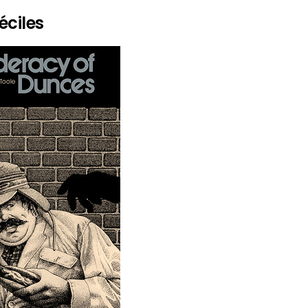
éciles