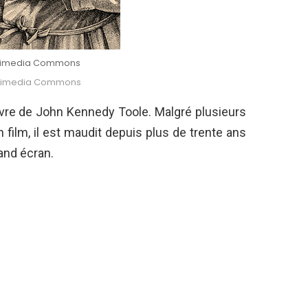
ikimedia Commons
ikimedia Commons
ivre de John Kennedy Toole. Malgré plusieurs
 film, il est maudit depuis plus de trente ans
rand écran.