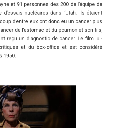
Wayne et 91 personnes des 200 de l’équipe de
e d’essais nucléaires dans l’Utah. Ils étaient
coup d’entre eux ont donc eu un cancer plus
cancer de l’estomac et du poumon et son fils,
ent reçu un diagnostic de cancer. Le film lui-
itiques et du box-office et est considéré
s 1950.