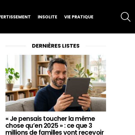
S
VERTISSEMENT
INSOLITE
VIE PRATIQUE
DERNIÈRES LISTES
« Je pensais toucher la même
chose qu’en 2025 » : ce que 3
millions de familles vont recevoir