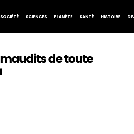
SOCIÉTÉ
SCIENCES
PLANÈTE
SANTÉ
HISTOIRE
DI
s maudits de toute
a