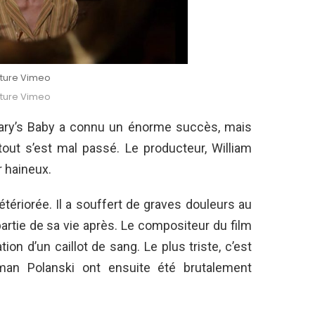
ture Vimeo
ture Vimeo
ary’s Baby a connu un énorme succès, mais
 tout s’est mal passé. Le producteur, William
r haineux.
étériorée. Il a souffert de graves douleurs au
artie de sa vie après. Le compositeur du film
on d’un caillot de sang. Le plus triste, c’est
n Polanski ont ensuite été brutalement