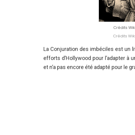
Crédits W
Crédits W
La Conjuration des imbéciles est un l
efforts d’Hollywood pour l’adapter à un
et n’a pas encore été adapté pour le g