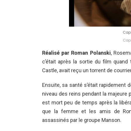
Cap
Cap
Réalisé par Roman Polanski
, Rosem
c’était après la sortie du film quand
Castle, avait reçu un torrent de courrie
Ensuite, sa santé s’était rapidement d
niveau des reins pendant la majeure p
est mort peu de temps après la libérati
que la femme et les amis de Roma
assassinés par le groupe Manson.