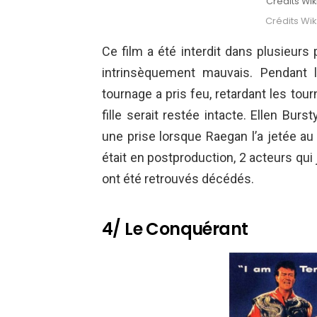
Crédits W
Crédits W
Ce film a été interdit dans plusieu
intrinsèquement mauvais. Pendant 
tournage a pris feu, retardant les to
fille serait restée intacte. Ellen Burs
une prise lorsque Raegan l’a jetée au 
était en postproduction, 2 acteurs qui
ont été retrouvés décédés.
4/ Le Conquérant