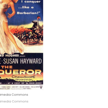
ikimedia Commons
ikimedia Commons