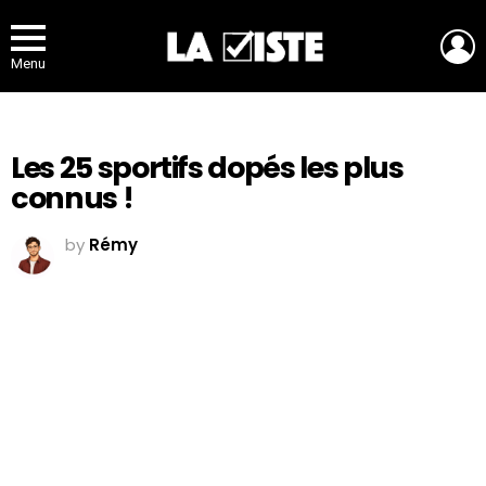
L
Menu
Les 25 sportifs dopés les plus
connus !
by
Rémy