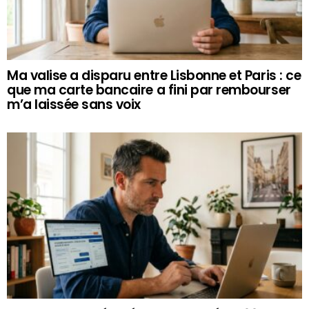
Ma valise a disparu entre Lisbonne et Paris : ce
que ma carte bancaire a fini par rembourser
m’a laissée sans voix