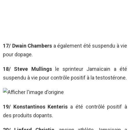
17/ Dwain Chambers
a également été suspendu à vie
pour dopage.
18/ Steve Mullings
le sprinteur Jamaïcain a été
suspendu à vie pour contrôle positif à la testostérone.
19/ Konstantinos Kenteris
a été contrôlé positif à
des produits dopants.
20/ Linford Christie
, ancien athlète Jamaïcain a