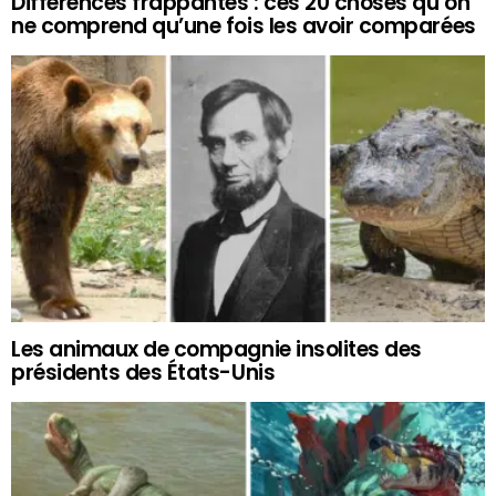
Différences frappantes : ces 20 choses qu’on
ne comprend qu’une fois les avoir comparées
Les animaux de compagnie insolites des
présidents des États-Unis