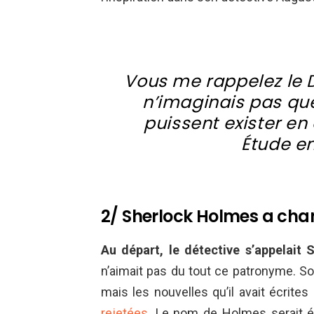
Vous me rappelez le D
n’imaginais pas que
puissent exister en
Étude e
2/ Sherlock Holmes a chan
Au départ, le détective s’appelait 
n’aimait pas du tout ce patronyme. So
mais les nouvelles qu’il avait écrit
rejetées
. Le nom de Holmes serait é