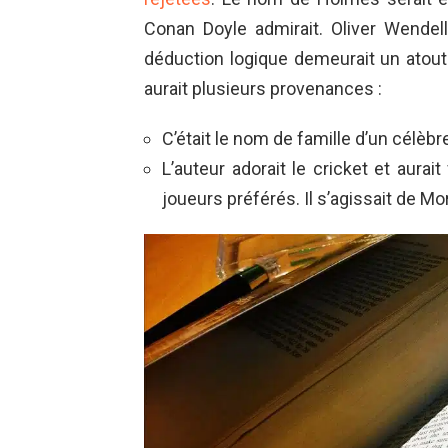
Conan Doyle admirait. Oliver Wendel
déduction logique demeurait un atout
aurait plusieurs provenances :
C’était le nom de famille d’un célèb
L’auteur adorait le cricket et aur
joueurs préférés. Il s’agissait de M