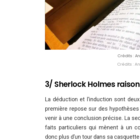
Crédits : A
Crédits : A
3/ Sherlock Holmes raison
La déduction et l’induction sont deu
première repose sur des hypothèses an
venir à une conclusion précise. La se
faits particuliers qui mènent à un c
donc plus d’un tour dans sa casquette 