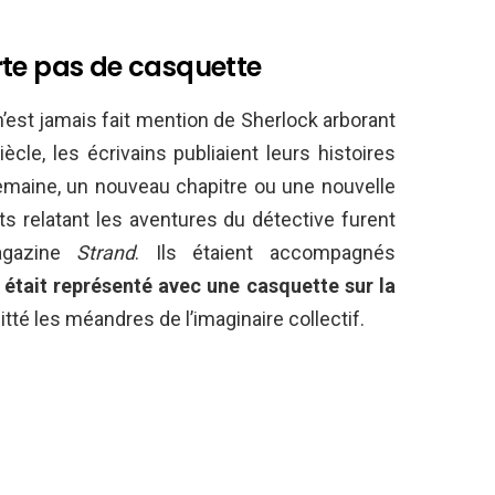
rte pas de casquette
n’est jamais fait mention de Sherlock arborant
iècle, les écrivains publiaient leurs histoires
emaine, un nouveau chapitre ou une nouvelle
ts relatant les aventures du détective furent
agazine
Strand
. Ils étaient accompagnés
s était représenté avec une casquette sur la
itté les méandres de l’imaginaire collectif.