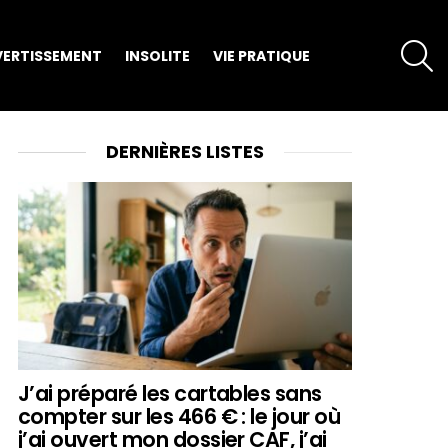
S
VERTISSEMENT
INSOLITE
VIE PRATIQUE
DERNIÈRES LISTES
J’ai préparé les cartables sans
compter sur les 466 € : le jour où
j’ai ouvert mon dossier CAF, j’ai