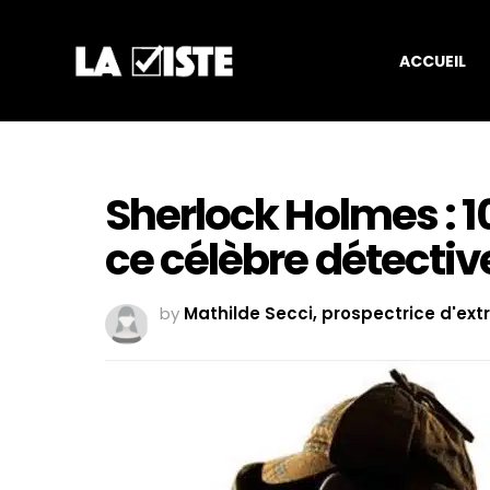
ACCUEIL
Sherlock Holmes : 1
ce célèbre détectiv
by
Mathilde Secci, prospectrice d'ext