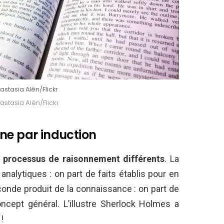
nastasia Alén/Flickr
nastasia Alén/Flickr
ne par induction
x
processus de raisonnement différents
. La
alytiques : on part de faits établis pour en
conde produit de la connaissance : on part de
oncept général. L’illustre Sherlock Holmes a
!