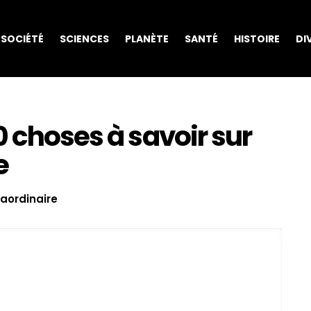
SOCIÉTÉ
SCIENCES
PLANÈTE
SANTÉ
HISTOIRE
DI
0 choses à savoir sur
e
raordinaire