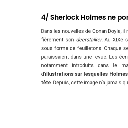
4/ Sherlock Holmes ne po
Dans les nouvelles de Conan Doyle, il 
fièrement son
deerstalker
. Au XIXe s
sous forme de feuilletons. Chaque s
paraissaient dans une revue. Les écri
notamment introduits dans le m
d’
illustrations sur lesquelles Holme
tête
. Depuis, cette image n’a jamais qu