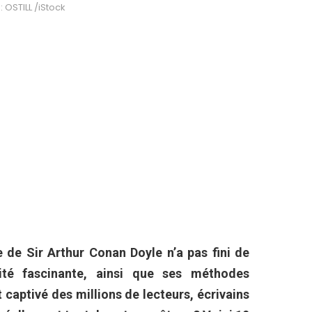
: OSTILL /iStock
de Sir Arthur Conan Doyle n’a pas fini de
lité fascinante, ainsi que ses méthodes
 captivé des millions de lecteurs, écrivains