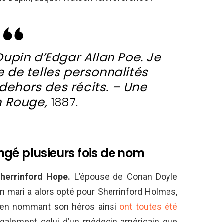
upin d’Edgar Allan Poe. Je
 de telles personnalités
 dehors des récits. – Une
n Rouge,
1887.
gé plusieurs fois de nom
Sherrinford Hope.
L’épouse de Conan Doyle
n mari a alors opté pour Sherrinford Holmes,
es en nommant son héros ainsi
ont toutes été
galement celui d’un médecin américain que