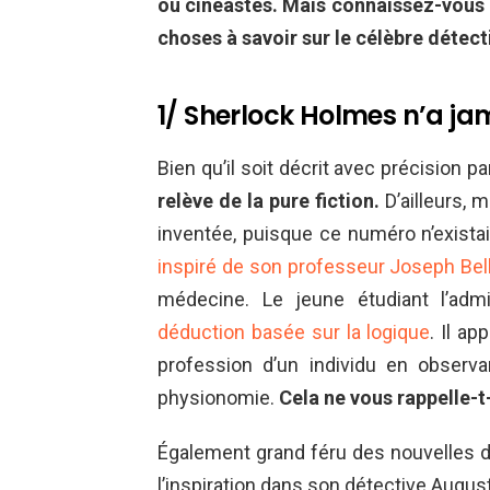
ou cinéastes. Mais connaissez-vous 
choses à savoir sur le célèbre détec
1/ Sherlock Holmes n’a jam
Bien qu’il soit décrit avec précision 
relève de la pure fiction.
D’ailleurs, 
inventée, puisque ce numéro n’existait
inspiré de son professeur Joseph Bel
médecine. Le jeune étudiant l’adm
déduction basée sur la logique
. Il a
profession d’un individu en obser
physionomie.
Cela ne vous rappelle-t-
Également grand féru des nouvelles d’
l’inspiration dans son détective Augus