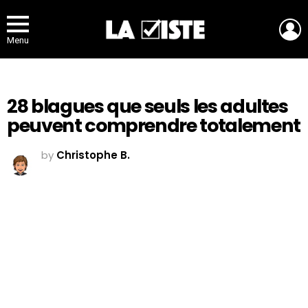
L
Menu
28 blagues que seuls les adultes
peuvent comprendre totalement
by
Christophe B.