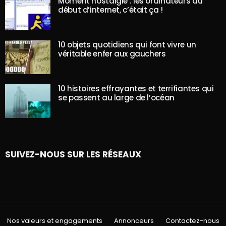
Moment nostalgie : les ordinateurs au
début d’internet, c’était ça !
10 objets quotidiens qui font vivre un
véritable enfer aux gauchers
10 histoires effrayantes et terrifiantes qui
se passent au large de l’océan
SUIVEZ-NOUS SUR LES RÉSEAUX
Nos valeurs et engagements
Annonceurs
Contactez-nous