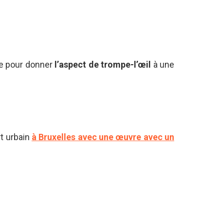
ue pour donner
l’aspect de trompe-l’œil
à une
rt urbain
à Bruxelles avec une œuvre avec un