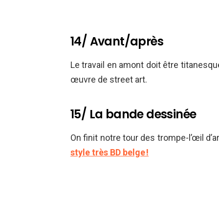
14/ Avant/après
Le travail en amont doit être titanesq
œuvre de street art.
15/ La bande dessinée
On finit notre tour des trompe-l’œil d’a
style très BD belge !