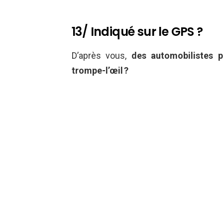
13/ Indiqué sur le GPS ?
D’après vous,
des automobilistes pe
trompe-l’œil ?