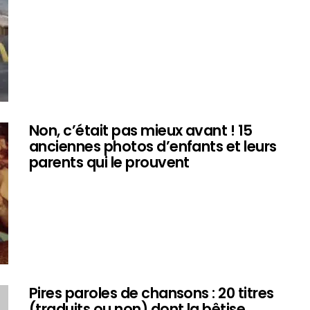
Non, c’était pas mieux avant ! 15
anciennes photos d’enfants et leurs
parents qui le prouvent
Pires paroles de chansons : 20 titres
(traduits ou non) dont la bêtise