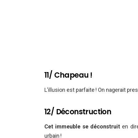
11/ Chapeau !
L’illusion est parfaite ! On nagerait pr
12/ Déconstruction
Cet immeuble se déconstruit
en dire
urbain !