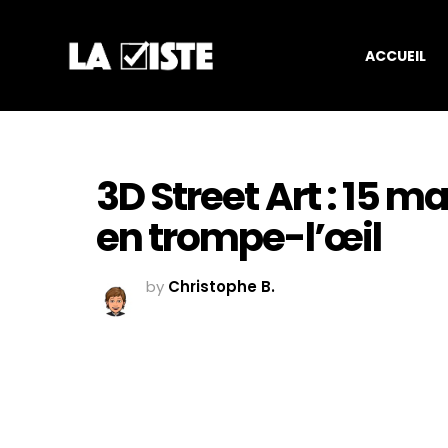
ACCUEIL
3D Street Art : 15 
en trompe-l’œil
by
Christophe B.