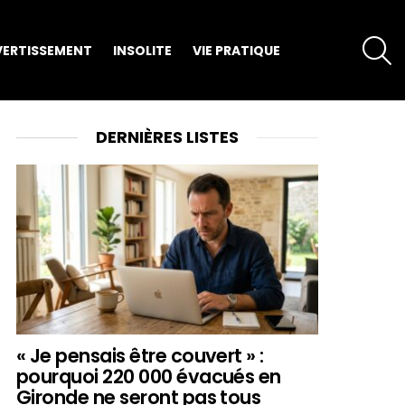
S
VERTISSEMENT
INSOLITE
VIE PRATIQUE
DERNIÈRES LISTES
« Je pensais être couvert » :
pourquoi 220 000 évacués en
Gironde ne seront pas tous