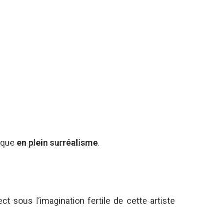
esque
en plein surréalisme
.
ct sous l’imagination fertile de cette artiste