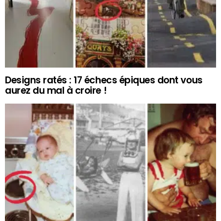
Designs ratés : 17 échecs épiques dont vous
aurez du mal à croire !