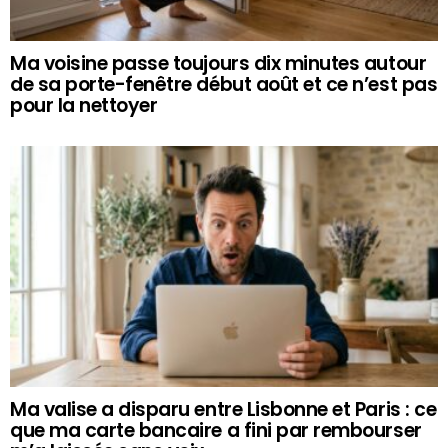
Ma voisine passe toujours dix minutes autour
de sa porte-fenêtre début août et ce n’est pas
pour la nettoyer
Ma valise a disparu entre Lisbonne et Paris : ce
que ma carte bancaire a fini par rembourser