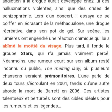
addiction à la drogue aurait développé chez lui des
hallucinations violentes, ainsi que des crises de
schizophrénie. Lors d’un concert, il essaya de se
coiffer en écrasant de la méthaqualone, une drogue
récréative, dans son pot de gel. Sur scène, les
lumières ont engendré une réaction chimique qui lui a
abîmé la moitié du visage
.
Plus tard, il fonde le
groupe
Stars,
qui n’a jamais vraiment percé.
Néanmoins, une rumeur court sur son album resté
inconnu du public,
The melting lady
, où plusieurs
chansons seraient
prémonitoires.
L’une parle de
deux tours s’écroulant en 2001, tandis qu’une autre
aborde la mort de Barrett en 2006. Ces artistes
talentueux et perturbés sont des cibles idéales pour
les rumeurs et les légendes…