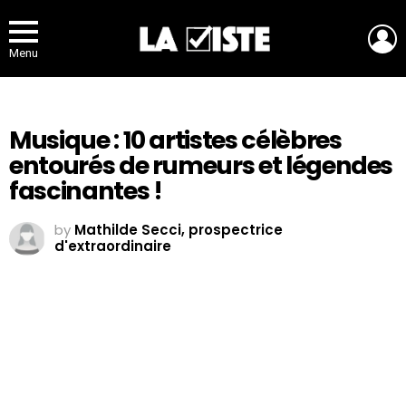
L
Menu
Musique : 10 artistes célèbres
entourés de rumeurs et légendes
fascinantes !
by
Mathilde Secci, prospectrice
d'extraordinaire