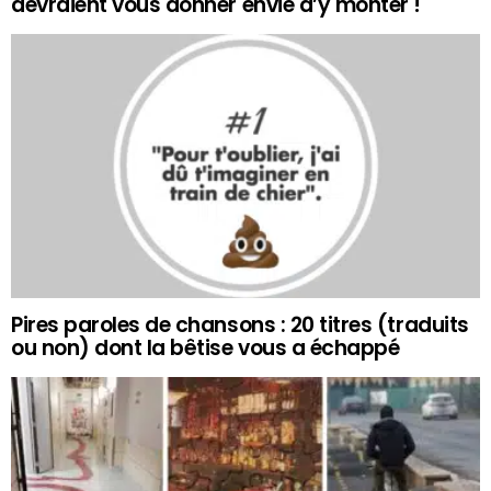
devraient vous donner envie d’y monter !
Pires paroles de chansons : 20 titres (traduits
ou non) dont la bêtise vous a échappé