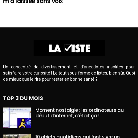
m’a laissée sans voix
Un concentré de divertissement et d’anecdotes insolites pour
satisfaire votre curiosité ! Le tout sous forme de listes, bien sûr. Quoi
de mieux que le rire pour rester en bonne santé ?
TOP 3 DU MOIS
Moment nostalgie : les ordinateurs au
début d’internet, c’était ça !
10 objets quotidiens qui font vivre un