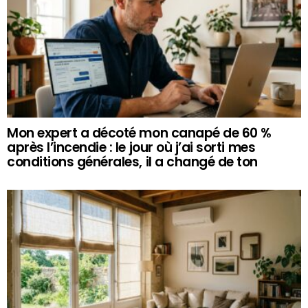
Mon expert a décoté mon canapé de 60 %
après l’incendie : le jour où j’ai sorti mes
conditions générales, il a changé de ton