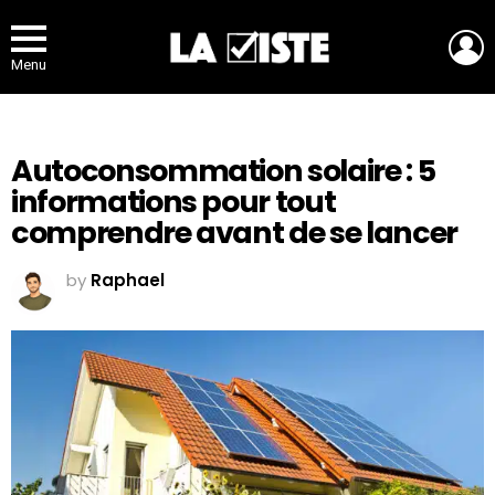
L
Menu
Autoconsommation solaire : 5
informations pour tout
comprendre avant de se lancer
by
Raphael