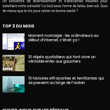
Un concentré de divertissement et d’anecdotes insolites pour
satisfaire votre curiosité ! Le tout sous forme de listes, bien sûr. Quoi
de mieux que le rire pour rester en bonne santé ?
TOP 3 DU MOIS
Moment nostalgie : les ordinateurs au
début d’internet, c’était ça !
10 objets quotidiens qui font vivre un
véritable enfer aux gauchers
10 histoires effrayantes et terrifiantes qui
se passent au large de l’océan