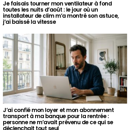
Je faisais tourner mon ventilateur à fond
toutes les nuits d’août : le jour où un
installateur de clim m’a montré son astuce,
j’ai baissé la vitesse
J’ai confié mon loyer et mon abonnement
transport à ma banque pour la rentrée :
personne ne m’avait prévenu de ce qui se
déclenchait tout seul