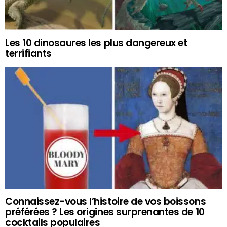
Les 10 dinosaures les plus dangereux et
terrifiants
Connaissez-vous l’histoire de vos boissons
préférées ? Les origines surprenantes de 10
cocktails populaires