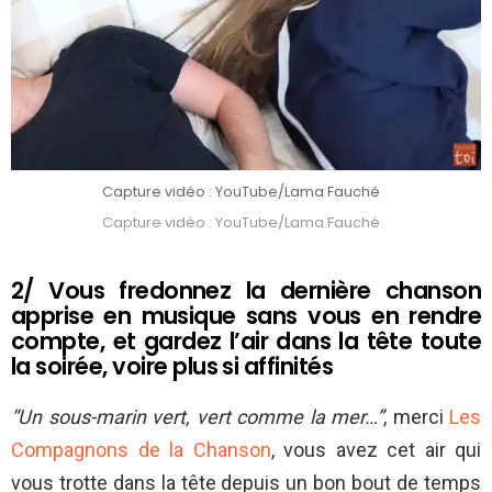
Capture vidéo : YouTube/Lama Fauché
Capture vidéo : YouTube/Lama Fauché
2/ Vous fredonnez la dernière chanson
apprise en musique sans vous en rendre
compte, et gardez l’air dans la tête toute
la soirée, voire plus si affinités
“Un sous-marin vert, vert comme la mer…”
, merci
Les
Compagnons de la Chanson
, vous avez cet air qui
vous trotte dans la tête depuis un bon bout de temps