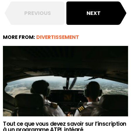
PREVIOUS
NEXT
MORE FROM:
DIVERTISSEMENT
Tout ce que vous devez savoir sur l’inscription
à un programme ATPL intégré