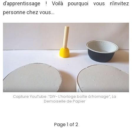
d’apprentissage ! Voilà pourquoi vous n’invitez
personne chez vous…
Capture YouTube :”DIY- L’horloge boîte à fromage”, La
Demoiselle de Papier
Page 1 of 2