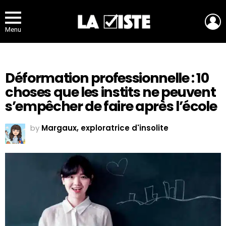
L
Menu
Déformation professionnelle : 10
choses que les instits ne peuvent
s’empêcher de faire après l’école
by
Margaux, exploratrice d'insolite