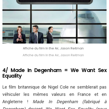
Affiche du film In the Air, Jason Reitman
Affiche du film In the Air, Jason Reitman
4/ Made In Degenham = We Want Sex
Equality
Le film britannique de Nigel Cole ne semblerait pas
véhiculer les mêmes valeurs en France et en
Angleterre !
Made In Degenham (fabriqué à
Degenham)
devient
We Want Sex Equality (nous