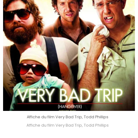
Affiche du film Very Bad Trip, Todd Phillips
Affiche du film Very Bad Trip, Todd Phillips