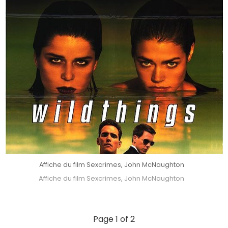
Affiche du film Sexcrimes, John McNaughton
Affiche du film Sexcrimes, John McNaughton
Page 1 of 2