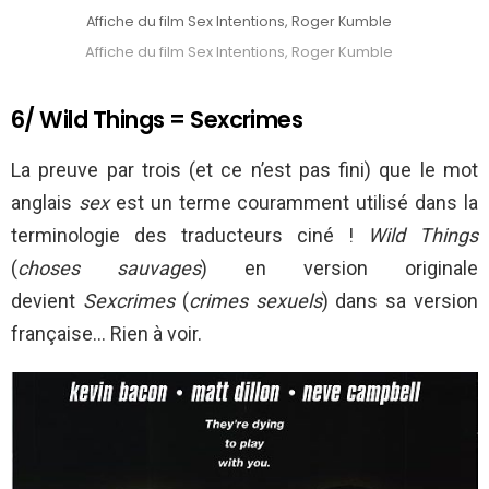
Affiche du film Sex Intentions, Roger Kumble
Affiche du film Sex Intentions, Roger Kumble
6/ Wild Things = Sexcrimes
La preuve par trois (et ce n’est pas fini) que le mot
anglais
sex
est un terme couramment utilisé dans la
terminologie des traducteurs ciné !
Wild Things
(
choses sauvages
) en version originale
devient
Sexcrimes
(
crimes sexuels
) dans sa version
française… Rien à voir.