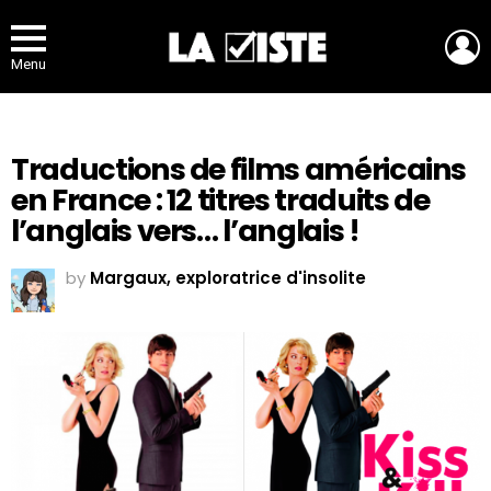
L
Menu
Traductions de films américains
en France : 12 titres traduits de
l’anglais vers… l’anglais !
by
Margaux, exploratrice d'insolite