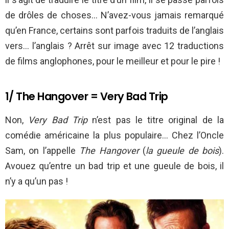
de drôles de choses… N’avez-vous jamais remarqué
qu’en France, certains sont parfois traduits de l’anglais
vers… l’anglais ? Arrêt sur image avec 12 traductions
de films anglophones, pour le meilleur et pour le pire !
1/ The Hangover = Very Bad Trip
Non,
Very Bad Trip
n’est pas le titre original de la
comédie américaine la plus populaire… Chez l’Oncle
Sam, on l’appelle
The Hangover
(
la gueule de bois
).
Avouez qu’entre un bad trip et une gueule de bois, il
n’y a qu’un pas !