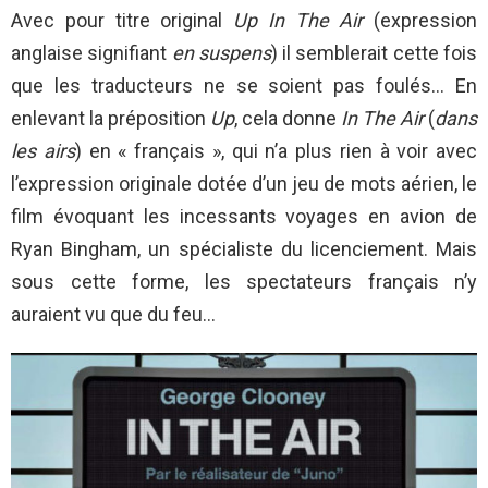
Avec pour titre original
Up In The Air
(expression
anglaise signifiant
en suspens
) il semblerait cette fois
que les traducteurs ne se soient pas foulés… En
enlevant la préposition
Up
, cela donne
In The Air
(
dans
les airs
) en « français », qui n’a plus rien à voir avec
l’expression originale dotée d’un jeu de mots aérien, le
film évoquant les incessants voyages en avion de
Ryan Bingham, un spécialiste du licenciement. Mais
sous cette forme, les spectateurs français n’y
auraient vu que du feu…