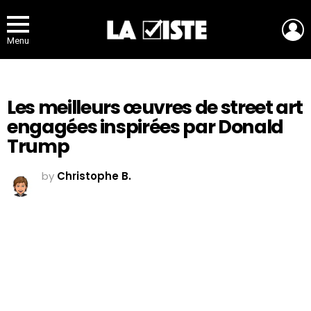
L
Menu
Les meilleurs œuvres de street art
engagées inspirées par Donald
Trump
by
Christophe B.