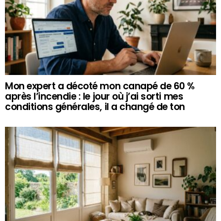
Mon expert a décoté mon canapé de 60 %
après l’incendie : le jour où j’ai sorti mes
conditions générales, il a changé de ton