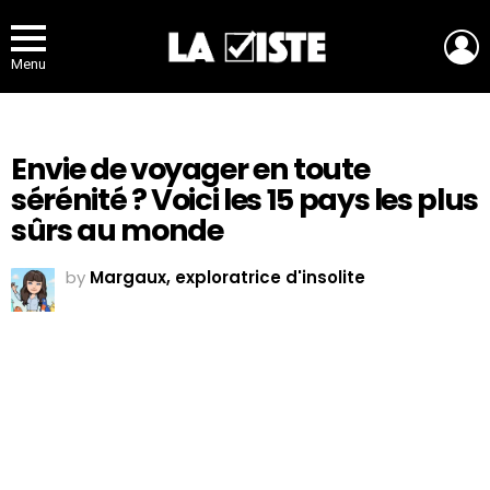
L
Menu
Envie de voyager en toute
sérénité ? Voici les 15 pays les plus
sûrs au monde
by
Margaux, exploratrice d'insolite