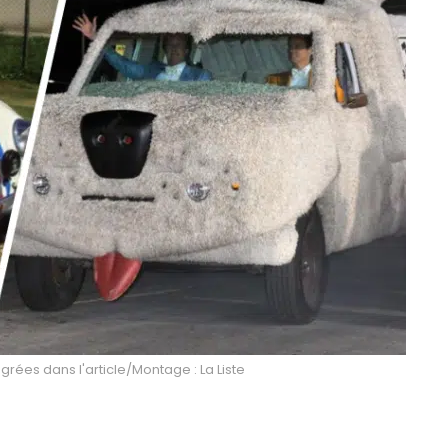
égrées dans l'article/Montage : La Liste