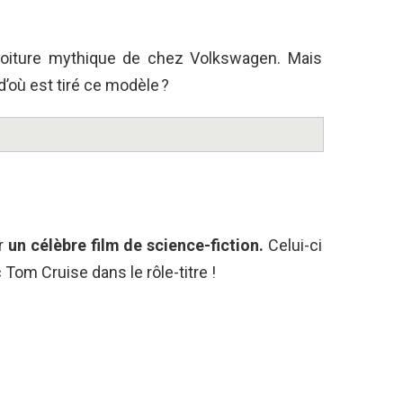
 voiture mythique de chez Volkswagen. Mais
d’où est tiré ce modèle ?
ur
un célèbre film de science-fiction.
Celui-ci
 Tom Cruise dans le rôle-titre !