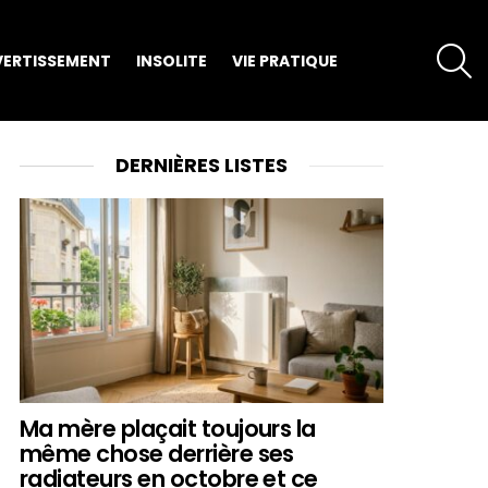
S
VERTISSEMENT
INSOLITE
VIE PRATIQUE
DERNIÈRES LISTES
Ma mère plaçait toujours la
même chose derrière ses
radiateurs en octobre et ce