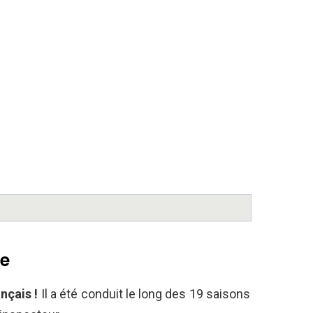
me
nçais !
Il a été conduit le long des 19 saisons