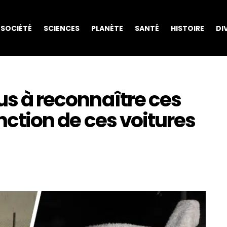
SOCIÉTÉ
SCIENCES
PLANÈTE
SANTÉ
HISTOIRE
DI
ous à reconnaître ces
onction de ces voitures