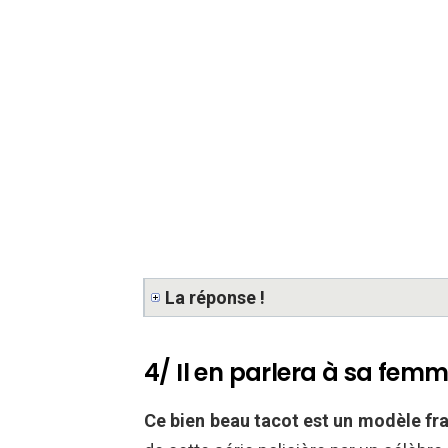
La réponse !
4/ Il en parlera à sa fem
Ce bien beau tacot est un modèle fra