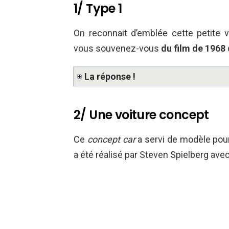
1/ Type 1
On reconnait d’emblée cette petite
vous souvenez-vous
du film de 1968
La réponse !
2/ Une voiture concept
Ce
concept car
a servi de modèle po
a été réalisé par Steven Spielberg avec