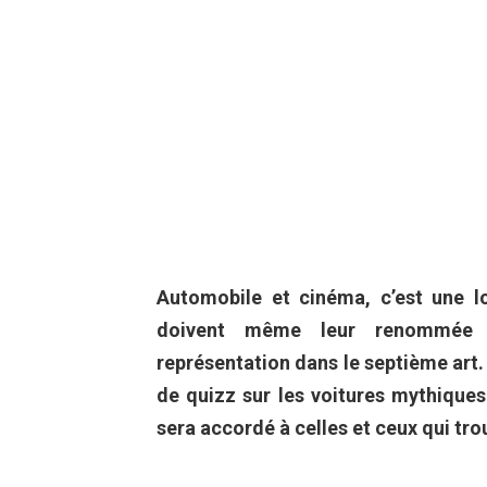
Automobile et cinéma, c’est une l
doivent même leur renommée d
représentation dans le septième art.
de quizz sur les voitures mythiques
sera accordé à celles et ceux qui tr